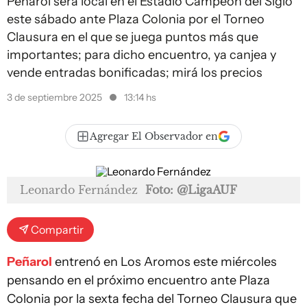
Peñarol será local en el Estadio Campeón del Siglo
este sábado ante Plaza Colonia por el Torneo
Clausura en el que se juega puntos más que
importantes; para dicho encuentro, ya canjea y
vende entradas bonificadas; mirá los precios
3 de septiembre 2025
13:14 hs
Agregar El Observador en
Leonardo Fernández
Foto: @LigaAUF
Compartir
Peñarol
entrenó en Los Aromos este miércoles
pensando en el próximo encuentro ante Plaza
Colonia por la sexta fecha del Torneo Clausura que