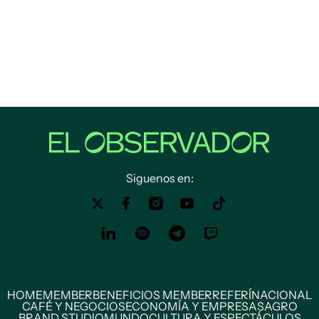
Siguenos en:
HOME
MEMBER
BENEFICIOS MEMBER
REFERÍ
NACIONAL
CAFÉ Y NEGOCIOS
ECONOMÍA Y EMPRESAS
AGRO
BRAND STUDIO
MUNDO
CULTURA Y ESPECTÁCULOS