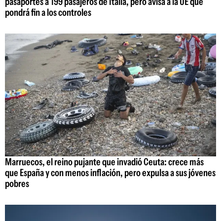
pasaportes a 199 pasajeros de Italia, pero avisa a la UE que
pondrá fin a los controles
Marruecos, el reino pujante que invadió Ceuta: crece más
que España y con menos inflación, pero expulsa a sus jóvenes
pobres