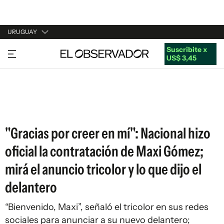
URUGUAY
Suscribite x
URUGUAY
US$ 3,45
ARGENTINA
ESPAÑA
ESTADOS UNIDOS
"Gracias por creer en mí": Nacional hizo
oficial la contratación de Maxi Gómez;
mirá el anuncio tricolor y lo que dijo el
delantero
“Bienvenido, Maxi”, señaló el tricolor en sus redes
sociales para anunciar a su nuevo delantero;