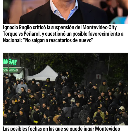
Ignacio Ruglio criticó la suspensión del Montevideo City
Torque vs Peñarol, y cuestionó un posible favorecimiento a
Nacional: "No salgan a rescatarlos de nuevo"
Las posibles fechas en las que se puede jugar Montevideo