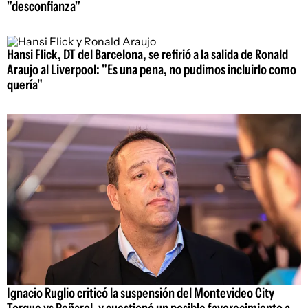
"desconfianza"
Hansi Flick, DT del Barcelona, se refirió a la salida de Ronald
Araujo al Liverpool: "Es una pena, no pudimos incluirlo como
quería"
Ignacio Ruglio criticó la suspensión del Montevideo City
Torque vs Peñarol, y cuestionó un posible favorecimiento a