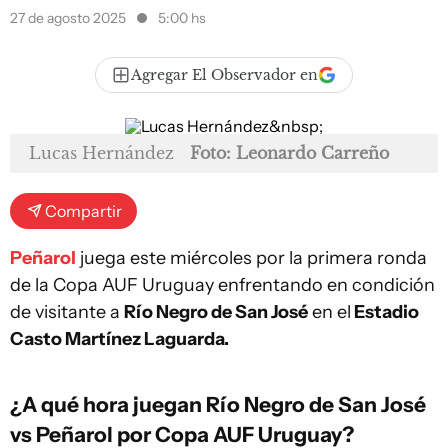
27 de agosto 2025
5:00 hs
Agregar El Observador en
Lucas Hernández
Foto: Leonardo Carreño
Compartir
Peñarol
juega este miércoles por la primera ronda
de la Copa AUF Uruguay enfrentando en condición
de visitante a
Río Negro de San José
en el
Estadio
Casto Martínez Laguarda.
¿A qué hora juegan Río Negro de San José
vs Peñarol por Copa AUF Uruguay?