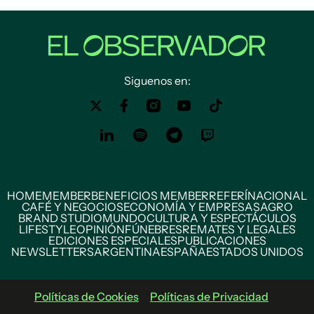
Siguenos en:
HOME
MEMBER
BENEFICIOS MEMBER
REFERÍ
NACIONAL
CAFÉ Y NEGOCIOS
ECONOMÍA Y EMPRESAS
AGRO
BRAND STUDIO
MUNDO
CULTURA Y ESPECTÁCULOS
LIFESTYLE
OPINIÓN
FÚNEBRES
REMATES Y LEGALES
EDICIONES ESPECIALES
PUBLICACIONES
NEWSLETTERS
ARGENTINA
ESPAÑA
ESTADOS UNIDOS
Políticas de Cookies
Políticas de Privacidad