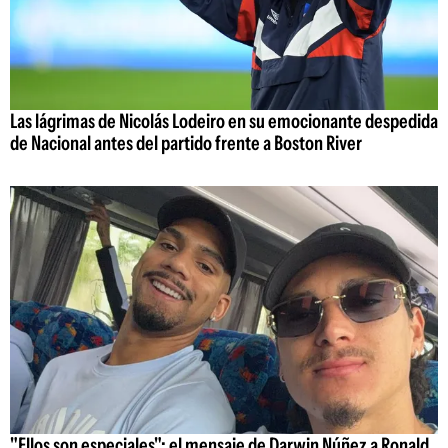
Las lágrimas de Nicolás Lodeiro en su emocionante despedida
de Nacional antes del partido frente a Boston River
"Ellos son especiales": el mensaje de Darwin Núñez a Ronald