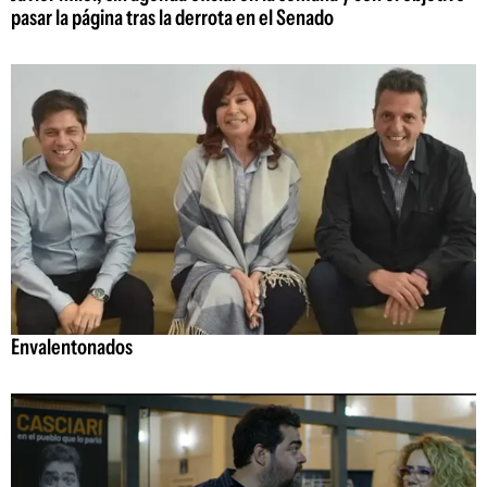
pasar la página tras la derrota en el Senado
Envalentonados