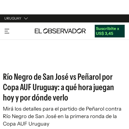
URUGUAY
Suscribite x
URUGUAY
US$ 3,45
ARGENTINA
ESPAÑA
ESTADOS UNIDOS
Río Negro de San José vs Peñarol por
Copa AUF Uruguay: a qué hora juegan
hoy y por dónde verlo
Mirá los detalles para el partido de Peñarol contra
Río Negro de San José en la primera ronda de la
Copa AUF Uruguay