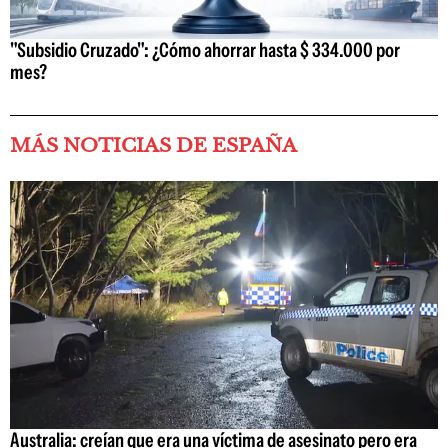
"Subsidio Cruzado": ¿Cómo ahorrar hasta $ 334.000 por
mes?
MÁS NOTICIAS DE ESPAÑA
Australia: creían que era una víctima de asesinato pero era