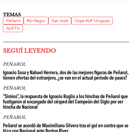
TEMAS
Peñarol
Río Negro
San José
Copa AUF Uruguay
AUFTV
SEGUÍ LEYENDO
PEÑAROL
Ignacio Sosa y Nahuel Herrera, dos de las mejores figuras de Peñarol,
tienen ofertas del extranjero, ¿se van en el actual período de pases?
PEÑAROL
"Simios", la respuesta de Ignacio Ruglio a los hinchas de Peñarol que
fustigaron al encargado del césped del Campeón del Siglo por ser
hincha de Nacional
PEÑAROL
Peñarol se acordó de Maximiliano Silvera tras el gol en contra que se
hizo con Nacional ante Boston River