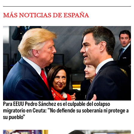
MÁS NOTICIAS DE ESPAÑA
Para EEUU Pedro Sánchez es el culpable del colapso
migratorio en Ceuta: "No defiende su soberanía ni protege a
su pueblo"