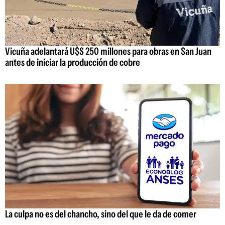
Vicuña adelantará U$S 250 millones para obras en San Juan
antes de iniciar la producción de cobre
La culpa no es del chancho, sino del que le da de comer