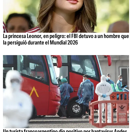
La princesa Leonor, en peligro: el FBI detuvo a un hombre que
la persiguió durante el Mundial 2026
Un turista francoargentino dio positivo por hantavirus Andes