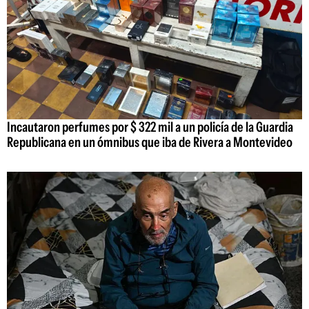
Incautaron perfumes por $ 322 mil a un policía de la Guardia
Republicana en un ómnibus que iba de Rivera a Montevideo