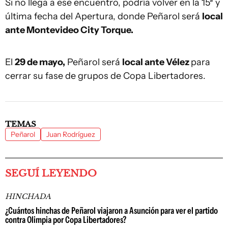
Si no llega a ese encuentro, podría volver en la 15ª y
última fecha del Apertura, donde Peñarol será
local
ante Montevideo City Torque.
El
29 de mayo,
Peñarol será
local ante Vélez
para
cerrar su fase de grupos de Copa Libertadores.
TEMAS
Peñarol
Juan Rodríguez
SEGUÍ LEYENDO
HINCHADA
¿Cuántos hinchas de Peñarol viajaron a Asunción para ver el partido
contra Olimpia por Copa Libertadores?