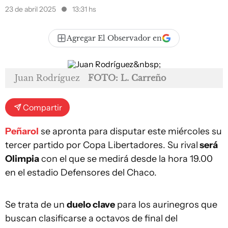
23 de abril 2025
13:31 hs
Agregar El Observador en
Juan Rodríguez
FOTO: L. Carreño
Compartir
Peñarol
se apronta para disputar este miércoles su
tercer partido por Copa Libertadores. Su rival
será
Olimpia
con el que se medirá desde la hora 19.00
en el estadio Defensores del Chaco.
Se trata de un
duelo clave
para los aurinegros que
buscan clasificarse a octavos de final del