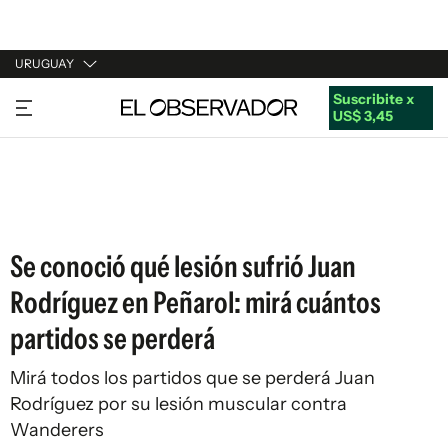
URUGUAY
Suscribite x
URUGUAY
US$ 3,45
ARGENTINA
ESPAÑA
ESTADOS UNIDOS
Se conoció qué lesión sufrió Juan
Rodríguez en Peñarol: mirá cuántos
partidos se perderá
Mirá todos los partidos que se perderá Juan
Rodríguez por su lesión muscular contra
Wanderers