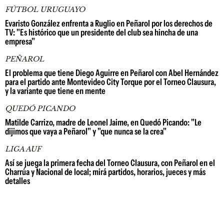
FÚTBOL URUGUAYO
Evaristo González enfrenta a Ruglio en Peñarol por los derechos de
TV: "Es histórico que un presidente del club sea hincha de una
empresa"
PEÑAROL
El problema que tiene Diego Aguirre en Peñarol con Abel Hernández
para el partido ante Montevideo City Torque por el Torneo Clausura,
y la variante que tiene en mente
QUEDÓ PICANDO
Matilde Carrizo, madre de Leonel Jaime, en Quedó Picando: "Le
dijimos que vaya a Peñarol" y "que nunca se la crea"
LIGA AUF
Así se juega la primera fecha del Torneo Clausura, con Peñarol en el
Charrúa y Nacional de local; mirá partidos, horarios, jueces y más
detalles