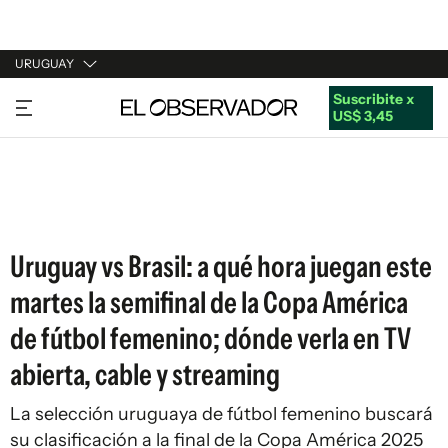
URUGUAY
Suscribite x
URUGUAY
US$ 3,45
ARGENTINA
ESPAÑA
ESTADOS UNIDOS
Uruguay vs Brasil: a qué hora juegan este
martes la semifinal de la Copa América
de fútbol femenino; dónde verla en TV
abierta, cable y streaming
La selección uruguaya de fútbol femenino buscará
su clasificación a la final de la Copa América 2025