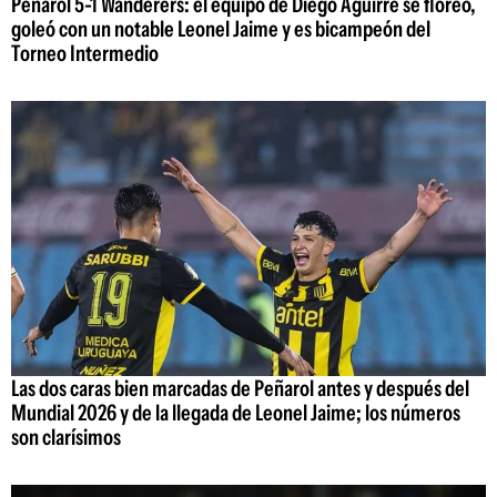
Peñarol 5-1 Wanderers: el equipo de Diego Aguirre se floreó,
goleó con un notable Leonel Jaime y es bicampeón del
Torneo Intermedio
Las dos caras bien marcadas de Peñarol antes y después del
Mundial 2026 y de la llegada de Leonel Jaime; los números
son clarísimos