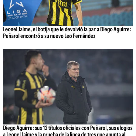
Leonel Jaime, el botija que le devolvió la paz a Diego Aguirre:
Peñarol encontró a su nuevo Leo Fernández
Diego Aguirre: sus 12 títulos oficiales con Peñarol, sus elogios
a Leonel Jaime y la prueba de la línea de tres que apunta al