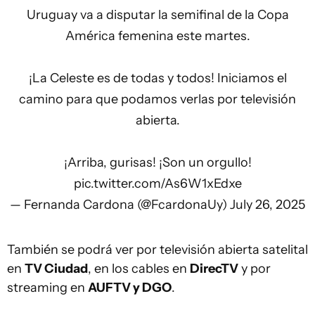
Uruguay va a disputar la semifinal de la Copa
América femenina este martes.
¡La Celeste es de todas y todos! Iniciamos el
camino para que podamos verlas por televisión
abierta.
¡Arriba, gurisas! ¡Son un orgullo!
pic.twitter.com/As6W1xEdxe
— Fernanda Cardona (@FcardonaUy)
July 26, 2025
También se podrá ver por televisión abierta satelital
en
TV Ciudad
, en los cables en
DirecTV
y por
streaming en
AUFTV y DGO
.