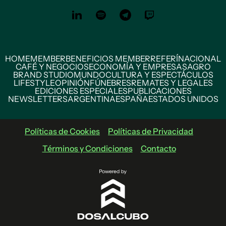
HOME
MEMBER
BENEFICIOS MEMBER
REFERÍ
NACIONAL
CAFÉ Y NEGOCIOS
ECONOMÍA Y EMPRESAS
AGRO
BRAND STUDIO
MUNDO
CULTURA Y ESPECTÁCULOS
LIFESTYLE
OPINIÓN
FÚNEBRES
REMATES Y LEGALES
EDICIONES ESPECIALES
PUBLICACIONES
NEWSLETTERS
ARGENTINA
ESPAÑA
ESTADOS UNIDOS
Políticas de Cookies
Políticas de Privacidad
Términos y Condiciones
Contacto