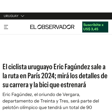
URUGUAY
Suscribite x
URUGUAY
US$ 3,45
ARGENTINA
ESPAÑA
ESTADOS UNIDOS
El ciclista uruguayo Eric Fagúndez sale a
la ruta en París 2024; mirá los detalles de
su carrera y la bici que estrenará
Eric Fagúndez, el oriundo de Vergara,
departamento de Treinta y Tres, será parte del
pelotón olímpico que tendrá un total de 90