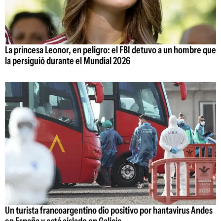
La princesa Leonor, en peligro: el FBI detuvo a un hombre que
la persiguió durante el Mundial 2026
Un turista francoargentino dio positivo por hantavirus Andes
en España y está aislado en Galicia