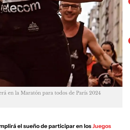
rá en la Maratón para todos de París 2024
mplirá el sueño de participar en los
Juegos