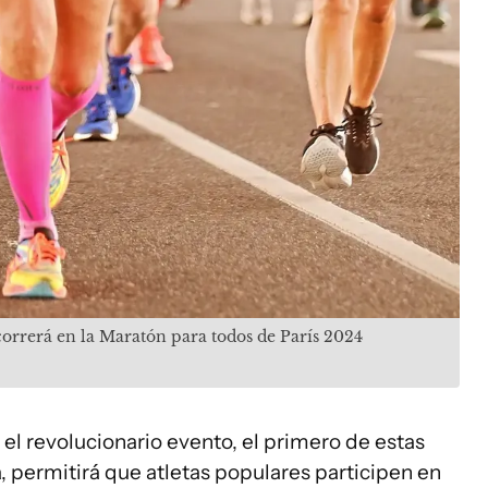
orrerá en la Maratón para todos de París 2024
el revolucionario evento, el primero de estas
ca, permitirá que atletas populares participen en