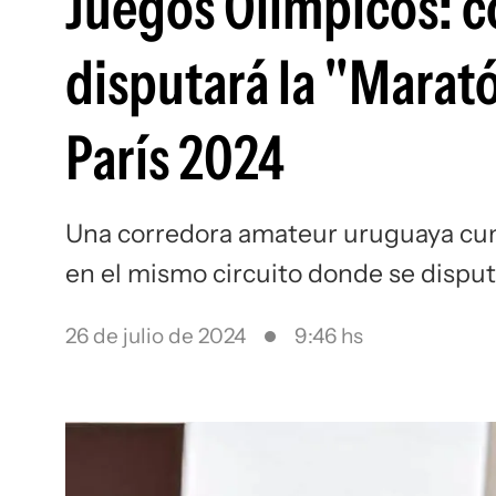
Juegos Olímpicos: 
disputará la "Marató
París 2024
Una corredora amateur uruguaya cump
en el mismo circuito donde se disput
26 de julio de 2024
9:46 hs