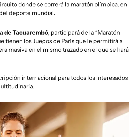
rcuito donde se correrá la maratón olímpica, en
 del deporte mundial.
ada de Tacuarembó
, participará de la “Maratón
e tienen los Juegos de París que le permitirá a
era masiva en el mismo trazado en el que se hará
cripción internacional para todos los interesados
ltitudinaria.