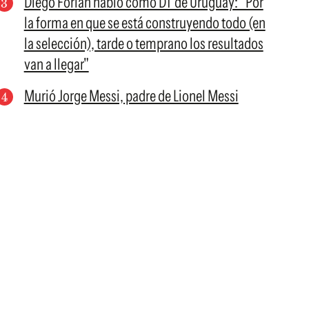
Diego Forlán habló como DT de Uruguay: "Por
la forma en que se está construyendo todo (en
la selección), tarde o temprano los resultados
van a llegar"
Murió Jorge Messi, padre de Lionel Messi