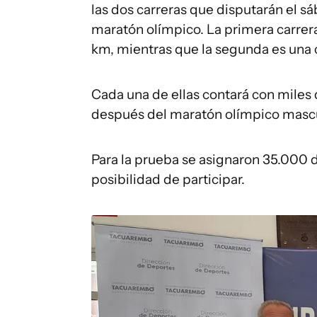
las dos carreras que disputarán el s
maratón olímpico. La primera carrera
km, mientras que la segunda es una 
Cada una de ellas contará con miles 
después del maratón olímpico mascu
Para la prueba se asignaron 35.000 d
posibilidad de participar.