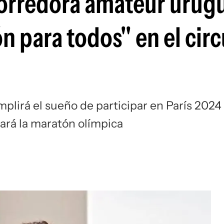
corredora amateur urug
Si
n para todos" en el circ
lirá el sueño de participar en París 2024
ará la maratón olímpica