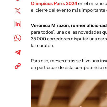
Olímpicos París 2024
en el mismo ci
el cierre del evento más importante
Verónica Mirazón, runner aficion
para todos”, una de las novedades qu
35.000 corredores disputar una carr
la maratón.
Para eso, meses atrás se hizo una ins
en participar de esta competencia mu