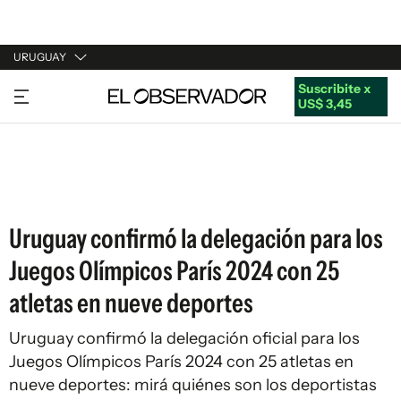
URUGUAY
Suscribite x
URUGUAY
US$ 3,45
ARGENTINA
ESPAÑA
ESTADOS UNIDOS
Uruguay confirmó la delegación para los
Juegos Olímpicos París 2024 con 25
atletas en nueve deportes
Uruguay confirmó la delegación oficial para los
Juegos Olímpicos París 2024 con 25 atletas en
nueve deportes: mirá quiénes son los deportistas