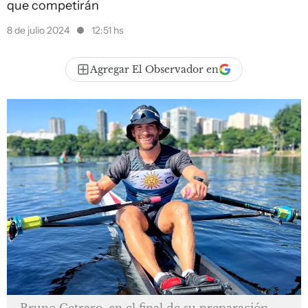
que competirán
8 de julio 2024
12:51 hs
Agregar El Observador en
Bruno Cetraro, en el final de su preparación