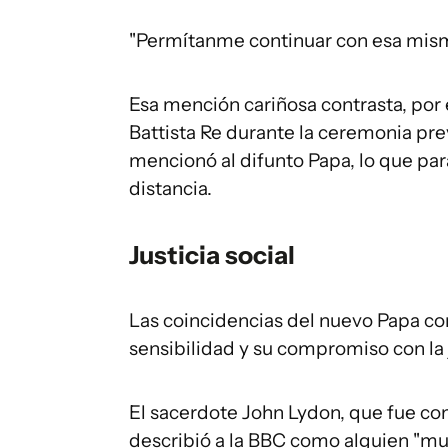
"Permítanme continuar con esa mism
Esa mención cariñosa contrasta, por 
Battista Re durante la ceremonia prev
mencionó al difunto Papa, lo que pa
distancia.
Justicia social
Las coincidencias del nuevo Papa co
sensibilidad y su compromiso con la j
El sacerdote John Lydon, que fue co
describió a la BBC como alguien "mu