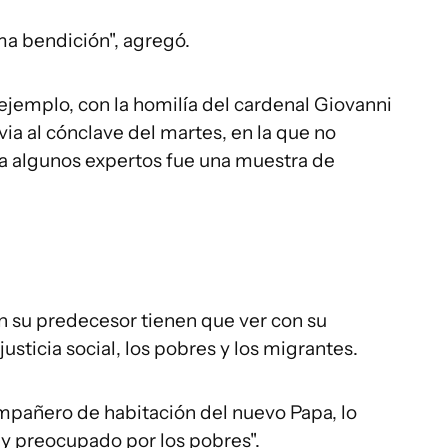
a bendición", agregó.
ejemplo, con la homilía del cardenal Giovanni
ia al cónclave del martes, en la que no
ra algunos expertos fue una muestra de
n su predecesor tienen que ver con su
usticia social, los pobres y los migrantes.
mpañero de habitación del nuevo Papa, lo
y preocupado por los pobres".