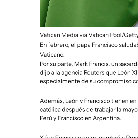
Vatican Media via Vatican Pool/Get
En febrero, el papa Francisco saluda
Vaticano.
Por su parte, Mark Francis, un sacer
dijo a la agencia Reuters que León X
especialmente de su compromiso con l
Además, León y Francisco tienen en c
católica después de trabajar la mayo
Perú y Francisco en Argentina.
Y fue Francisco quien nombró a Pre