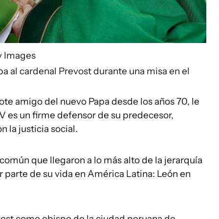
ty Images
ba al cardenal Prevost durante una misa en el
dote amigo del nuevo Papa desde los años 70, le
IV es un firme defensor de su predecesor,
a justicia social.
omún que llegaron a lo más alto de la jerarquía
r parte de su vida en América Latina: León en
vost como obispo de la ciudad peruana de