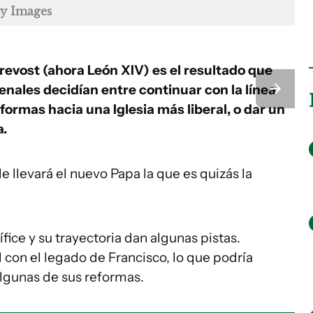
ty Images
evost (ahora León XIV) es el resultado que
enales decidían entre continuar con la línea
ormas hacia una Iglesia más liberal, o dar un
a.
 llevará el nuevo Papa la que es quizás la
ice y su trayectoria dan algunas pistas.
con el legado de Francisco, lo que podría
algunas de sus reformas.