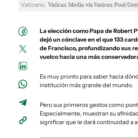
Vaticano.
Vatican Media via Vatican Pool/Get
La elección como Papa de Robert Pr
dejó un cónclave en el que 133 card
de Francisco, profundizando sus ref
vuelco hacia una más conservador
Es muy pronto para saber hacia dónde
institución más grande del mundo.
Pero sus primeros gestos como pontíf
Especialmente, muestran su afinidad 
significar que le dará continuidad a 