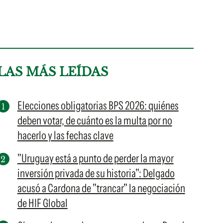
LAS MÁS LEÍDAS
Elecciones obligatorias BPS 2026: quiénes
deben votar, de cuánto es la multa por no
hacerlo y las fechas clave
"Uruguay está a punto de perder la mayor
inversión privada de su historia": Delgado
acusó a Cardona de "trancar" la negociación
de HIF Global