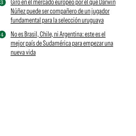
Giro en el mercado europeo por el que Darwin
Núñez puede ser compañero de un jugador
fundamental para la selección uruguaya
No es Brasil, Chile, ni Argentina: este es el
mejor país de Sudamérica para empezar una
nueva vida