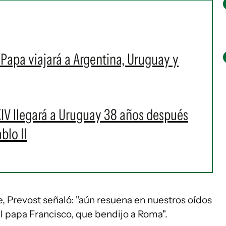
l Papa viajará a Argentina, Uruguay y
IV llegará a Uruguay 38 años después
blo II
, Prevost señaló: "aún resuena en nuestros oídos
el papa Francisco, que bendijo a Roma".