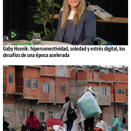
Gaby Hosnik: hiperconectividad, soledad y estrés digital, los
desafíos de una época acelerada