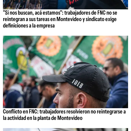
"Si nos buscan, acá estamos": trabajadores de FNC no se
reintegran a sus tareas en Montevideo y sindicato exige
definiciones a la empresa
Conflicto en FNC: trabajadores resolvieron no reintegrarse a
la actividad en la planta de Montevideo