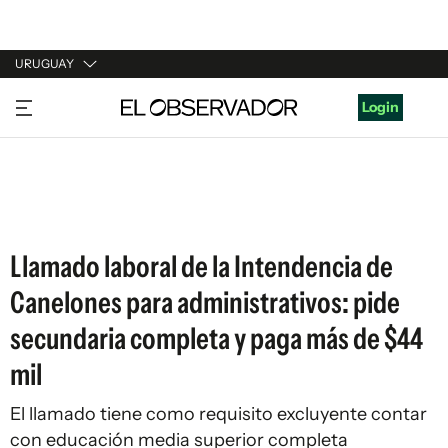
URUGUAY
URUGUAY
Login
ARGENTINA
ESPAÑA
ESTADOS UNIDOS
Llamado laboral de la Intendencia de
Canelones para administrativos: pide
secundaria completa y paga más de $44
mil
El llamado tiene como requisito excluyente contar
con educación media superior completa