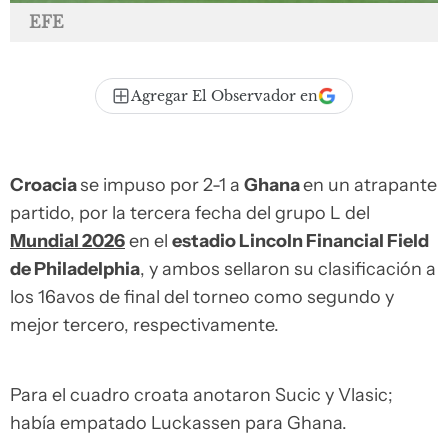
EFE
Agregar El Observador en
Croacia
se impuso por 2-1 a
Ghana
en un atrapante
partido, por la tercera fecha del grupo L del
Mundial 2026
en el
estadio Lincoln Financial Field
de Philadelphia
, y ambos sellaron su clasificación a
los 16avos de final del torneo como segundo y
mejor tercero, respectivamente.
Para el cuadro croata anotaron Sucic y Vlasic;
había empatado Luckassen para Ghana.