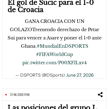
El gol de Sucic para el 1-0
de Croacia
GANA CROACIA CON UN
GOLAZOTremendo derechazo de Petar
Sui para vencer a Asare y poner el 1-0 ante
Ghana.
#MundialEnDSPORTS
#FIFAWorldCup
pic.twitter.com/P00XFILxv4
— DSPORTS (@DSports)
June 27, 2026
27-06-2026 17:09
Las posiciones del grupo L