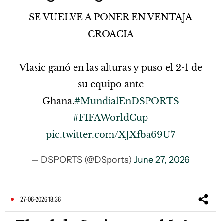
SE VUELVE A PONER EN VENTAJA
CROACIA
Vlasic ganó en las alturas y puso el 2-1 de
su equipo ante
Ghana.
#MundialEnDSPORTS
#FIFAWorldCup
pic.twitter.com/XJXfba69U7
— DSPORTS (@DSports)
June 27, 2026
27-06-2026 18:36