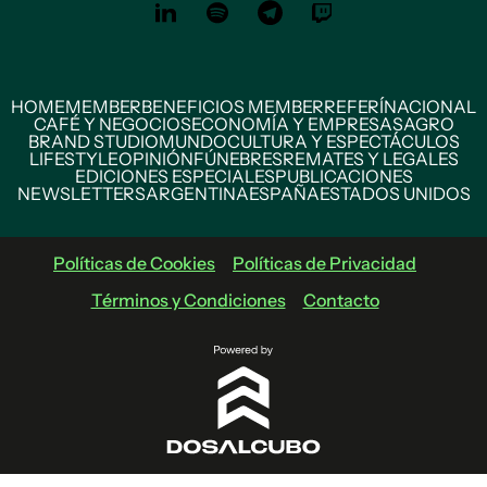
HOME
MEMBER
BENEFICIOS MEMBER
REFERÍ
NACIONAL
CAFÉ Y NEGOCIOS
ECONOMÍA Y EMPRESAS
AGRO
BRAND STUDIO
MUNDO
CULTURA Y ESPECTÁCULOS
LIFESTYLE
OPINIÓN
FÚNEBRES
REMATES Y LEGALES
EDICIONES ESPECIALES
PUBLICACIONES
NEWSLETTERS
ARGENTINA
ESPAÑA
ESTADOS UNIDOS
Políticas de Cookies
Políticas de Privacidad
Términos y Condiciones
Contacto