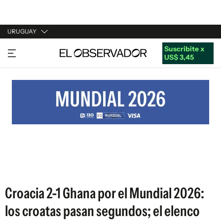
URUGUAY
Suscribite x
URUGUAY
US$ 3,45
ARGENTINA
ESPAÑA
ESTADOS UNIDOS
Croacia 2-1 Ghana por el Mundial 2026:
los croatas pasan segundos; el elenco