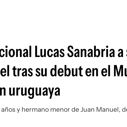
Si
cional Lucas Sanabria a
 tras su debut en el M
ón uruguaya
 22 años y hermano menor de Juan Manuel, d