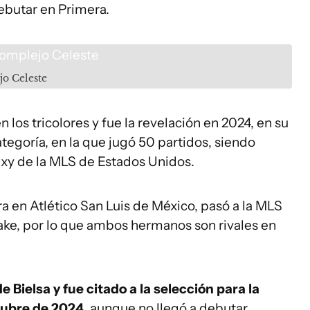
debutar en Primera.
jo Celeste
n los tricolores y fue la revelación en 2024, en su
tegoría, en la que jugó 50 partidos, siendo
axy de la MLS de Estados Unidos.
a en Atlético San Luis de México, pasó a la MLS
Lake, por lo que ambos hermanos son rivales en
 Bielsa y fue citado a la selección para la
tubre de 2024
, aunque no llegó a debutar.