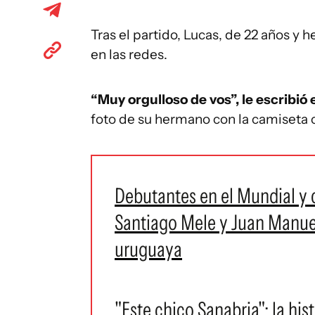
Tras el partido, Lucas, de 22 años y 
en las redes.
“Muy orgulloso de vos”, le escribió
foto de su hermano con la camiseta c
Debutantes en el Mundial y 
Santiago Mele y Juan Manuel 
uruguaya
"Este chico Sanabria": la hi