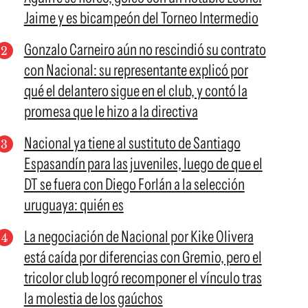
Jaime y es bicampeón del Torneo Intermedio
Gonzalo Carneiro aún no rescindió su contrato
con Nacional: su representante explicó por
qué el delantero sigue en el club, y contó la
promesa que le hizo a la directiva
Nacional ya tiene al sustituto de Santiago
Espasandín para las juveniles, luego de que el
DT se fuera con Diego Forlán a la selección
uruguaya: quién es
La negociación de Nacional por Kike Olivera
está caída por diferencias con Gremio, pero el
tricolor club logró recomponer el vínculo tras
la molestia de los gaúchos