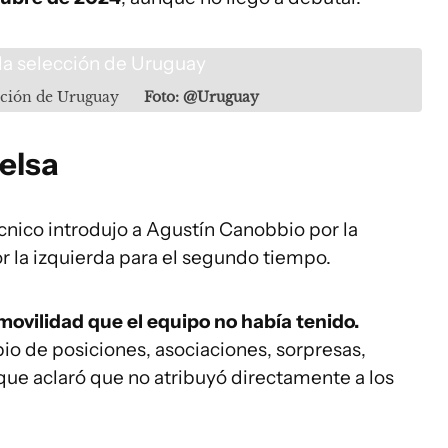
ección de Uruguay
Foto: @Uruguay
ielsa
técnico introdujo a Agustín Canobbio por la
r la izquierda para el segundo tiempo.
movilidad que el equipo no había tenido.
o de posiciones, asociaciones, sorpresas,
nque aclaró que no atribuyó directamente a los