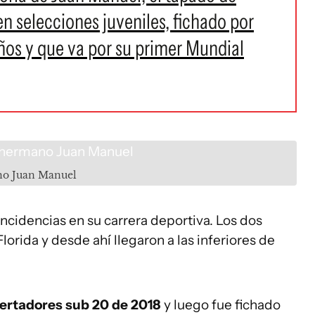
en selecciones juveniles, fichado por
años y que va por su primer Mundial
ano Juan Manuel
idencias en su carrera deportiva. Los dos
lorida y desde ahí llegaron a las inferiores de
ertadores sub 20 de 2018
y luego fue fichado