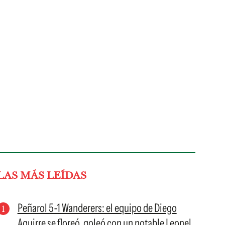
LAS MÁS LEÍDAS
Peñarol 5-1 Wanderers: el equipo de Diego
Aguirre se floreó, goleó con un notable Leonel