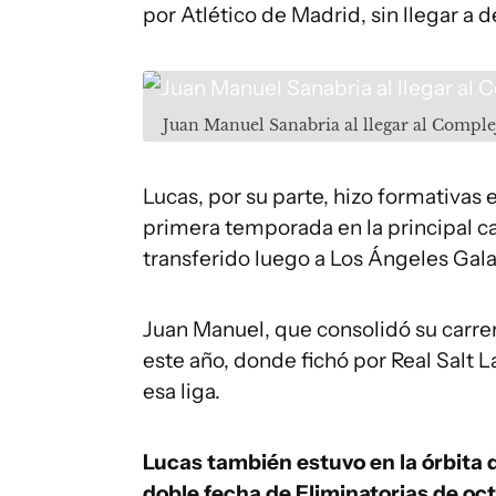
por Atlético de Madrid, sin llegar a 
Juan Manuel Sanabria al llegar al Comple
Lucas, por su parte, hizo formativas e
primera temporada en la principal ca
transferido luego a Los Ángeles Gal
Juan Manuel, que consolidó su carrer
este año, donde fichó por Real Salt 
esa liga.
Lucas también estuvo en la órbita de
doble fecha de Eliminatorias de oc