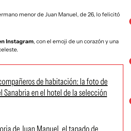
hermano menor de Juan Manuel, de 26, lo felicitó
 en Instagram
, con el emoji de un corazón y una
eleste.
compañeros de habitación: la foto de
Sanabria en el hotel de la selección
storia de Juan Manuel, el tapado de