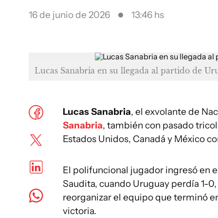
16 de junio de 2026
13:46 hs
Lucas Sanabria en su llegada al partido de Ur
Lucas Sanabria
, el exvolante de Nac
Sanabria
, también con pasado trico
Estados Unidos, Canadá y México co
El polifuncional jugador ingresó en 
Saudita, cuando Uruguay perdía 1-0, 
reorganizar el equipo que terminó em
victoria.