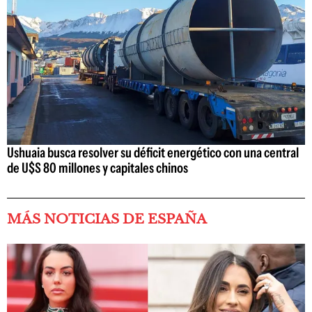
Ushuaia busca resolver su déficit energético con una central
de U$S 80 millones y capitales chinos
MÁS NOTICIAS DE ESPAÑA