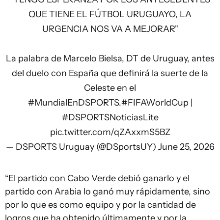
QUE TIENE EL FÚTBOL URUGUAYO, LA
URGENCIA NOS VA A MEJORAR"
La palabra de Marcelo Bielsa, DT de Uruguay, antes
del duelo con España que definirá la suerte de la
Celeste en el
#MundialEnDSPORTS
.
#FIFAWorldCup
|
#DSPORTSNoticiasLite
pic.twitter.com/qZAxxmS5BZ
— DSPORTS Uruguay (@DSportsUY)
June 25, 2026
“El partido con Cabo Verde debió ganarlo y el
partido con Arabia lo ganó muy rápidamente, sino
por lo que es como equipo y por la cantidad de
logros que ha obtenido últimamente y por la