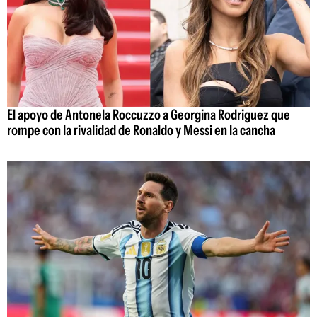
El apoyo de Antonela Roccuzzo a Georgina Rodriguez que
rompe con la rivalidad de Ronaldo y Messi en la cancha