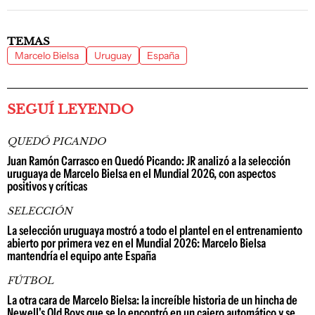
TEMAS
Marcelo Bielsa
Uruguay
España
SEGUÍ LEYENDO
QUEDÓ PICANDO
Juan Ramón Carrasco en Quedó Picando: JR analizó a la selección
uruguaya de Marcelo Bielsa en el Mundial 2026, con aspectos
positivos y críticas
SELECCIÓN
La selección uruguaya mostró a todo el plantel en el entrenamiento
abierto por primera vez en el Mundial 2026: Marcelo Bielsa
mantendría el equipo ante España
FÚTBOL
La otra cara de Marcelo Bielsa: la increíble historia de un hincha de
Newell's Old Boys que se lo encontró en un cajero automático y se