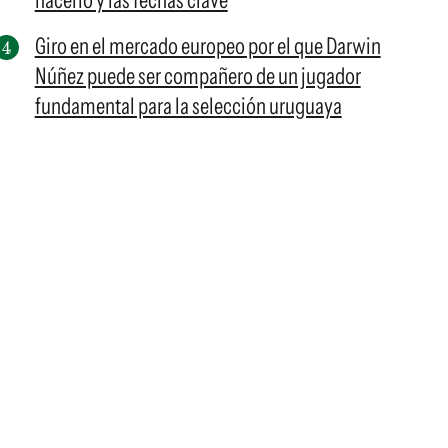
hacerlo y las fechas clave
Giro en el mercado europeo por el que Darwin
Núñez puede ser compañero de un jugador
fundamental para la selección uruguaya