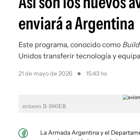
Así son los nuevos 
enviará a Argentina
Este programa, conocido como
Build
Unidos transferir tecnología y equip
21 de mayo de 2026
15:43 hs
aviones B-360ER
La Armada Argentina y el Departame