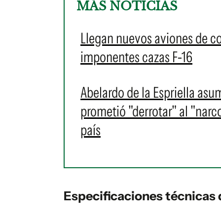
MÁS NOTICIAS
Llegan nuevos aviones de c
imponentes cazas F-16
Abelardo de la Espriella as
prometió "derrotar" al "narc
país
Especificaciones técnicas