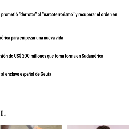
prometió "derrotar" al "narcoterrorismo" y recuperar el orden en
damérica para empezar una nueva vida
versión de US$ 200 millones que toma forma en Sudamérica
 al enclave español de Ceuta
AL