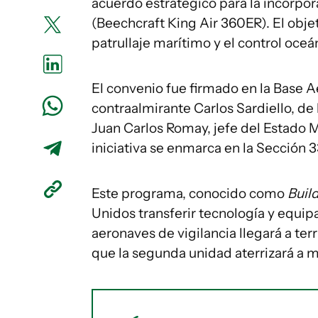
acuerdo estratégico para la incorp
(Beechcraft King Air 360ER). El objet
patrullaje marítimo y el control oceán
El convenio fue firmado en la Base 
contraalmirante Carlos Sardiello, de 
Juan Carlos Romay, jefe del Estado 
iniciativa se enmarca en la Sección 3
Este programa, conocido como
Buil
Unidos transferir tecnología y equip
aeronaves de vigilancia llegará a te
que la segunda unidad aterrizará a 