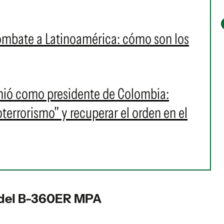
ombate a Latinoamérica: cómo son los
umió como presidente de Colombia:
oterrorismo" y recuperar el orden en el
 del B-360ER MPA