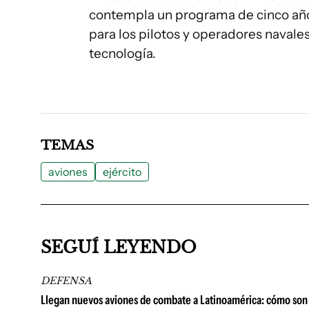
contempla un programa de cinco año
para los pilotos y operadores navale
tecnología.
TEMAS
aviones
ejército
SEGUÍ LEYENDO
DEFENSA
Llegan nuevos aviones de combate a Latinoamérica: cómo son 