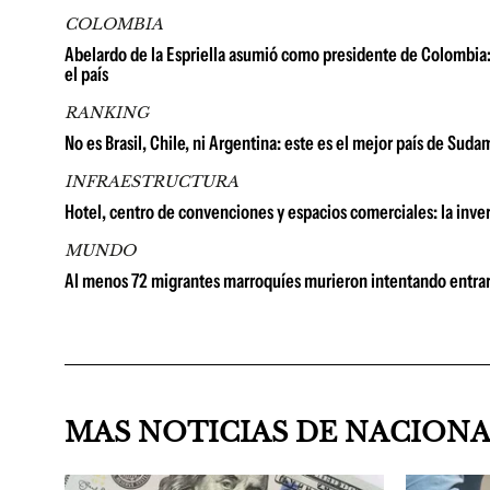
COLOMBIA
Abelardo de la Espriella asumió como presidente de Colombia: 
el país
RANKING
No es Brasil, Chile, ni Argentina: este es el mejor país de Su
INFRAESTRUCTURA
Hotel, centro de convenciones y espacios comerciales: la in
MUNDO
Al menos 72 migrantes marroquíes murieron intentando entrar
MAS NOTICIAS DE NACION