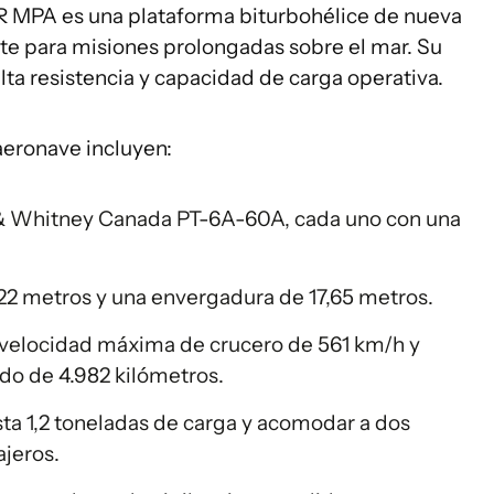
R MPA es una plataforma biturbohélice de nueva
te para misiones prolongadas sobre el mar. Su
lta resistencia y capacidad de carga operativa.
 aeronave incluyen:
 & Whitney Canada PT-6A-60A, cada uno con una
22 metros y una envergadura de 17,65 metros.
 velocidad máxima de crucero de 561 km/h y
do de 4.982 kilómetros.
ta 1,2 toneladas de carga y acomodar a dos
ajeros.