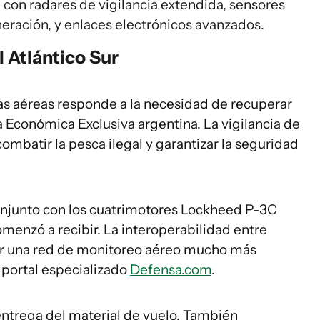
con radares de vigilancia extendida, sensores
eración, y enlaces electrónicos avanzados.
l Atlántico Sur
as aéreas responde a la necesidad de recuperar
a Económica Exclusiva argentina. La vigilancia de
combatir la pesca ilegal y garantizar la seguridad
onjunto con los cuatrimotores Lockheed P-3C
menzó a recibir. La interoperabilidad entre
er una red de monitoreo aéreo mucho más
l portal especializado
Defensa.com
.
a entrega del material de vuelo. También