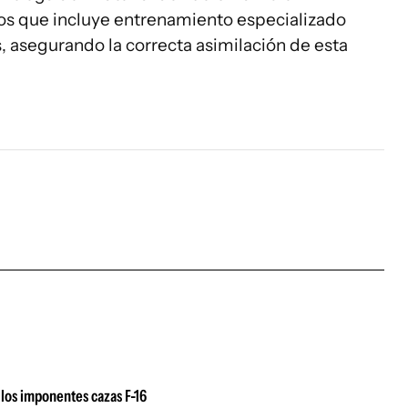
s que incluye entrenamiento especializado
s, asegurando la correcta asimilación de esta
los imponentes cazas F-16