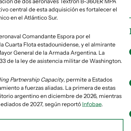
oración de dos aeronaves Textron B-360ER MPA
ivo central de esta adquisición es fortalecer el
ico en el Atlántico Sur.
Aeronaval Comandante Espora por el
la Cuarta Flota estadounidense, y el almirante
Mayor General de la Armada Argentina. La
33 de la ley de asistencia militar de Washington.
ding Partnership Capacity
, permite a Estados
amiento a fuerzas aliadas. La primera de estas
rritorio argentino en diciembre de 2026, mientras
mediados de 2027, según reportó
Infobae
.