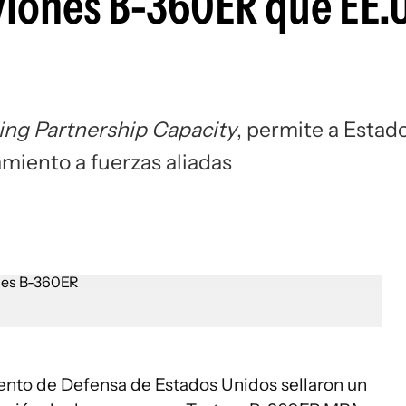
aviones B-360ER que EE.
ing Partnership Capacity
, permite a Estad
amiento a fuerzas aliadas
nto de Defensa de Estados Unidos sellaron un