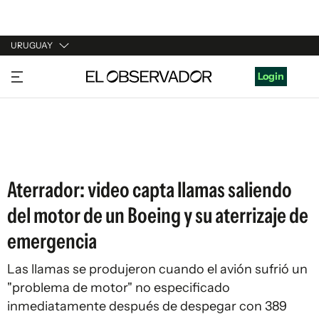
URUGUAY
URUGUAY
Login
ARGENTINA
ESPAÑA
ESTADOS UNIDOS
Aterrador: video capta llamas saliendo
del motor de un Boeing y su aterrizaje de
emergencia
Las llamas se produjeron cuando el avión sufrió un
"problema de motor" no especificado
inmediatamente después de despegar con 389