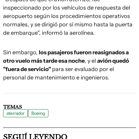
inspeccionado por los vehículos de respuesta del
aeropuerto según los procedimientos operativos
normales, y se dirigió por sí mismo hasta la puerta
de embarque", informó la aerolínea.
Sin embargo,
los pasajeros fueron reasignados a
otro vuelo más tarde esa noche
, y el
avión quedó
"fuera de servicio"
para ser evaluado por el
personal de mantenimiento e ingenieros.
TEMAS
aterrador
Boeing
SEGUÍ LEYENDO