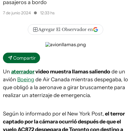
pasajeros a bordo
7 de junio 2024
12:33 hs
Agregar El Observador en
Compartir
Un
aterrador
video muestra llamas saliendo
de un
avión
Boeing
de Air Canada mientras despegaba, lo
que obligó a la aeronave a girar bruscamente para
realizar un aterrizaje de emergencia.
Según lo informado por el New York Post,
el terror
captado por la cámara ocurrió después de que el
vuelo AC872 despegara de Toronto con destino a