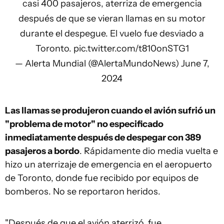
casi 400 pasajeros, aterriza de emergencia
después de que se vieran llamas en su motor
durante el despegue. El vuelo fue desviado a
Toronto.
pic.twitter.com/t810onSTG1
— Alerta Mundial (@AlertaMundoNews)
June 7,
2024
Las llamas se produjeron cuando el avión sufrió un
"problema de motor" no especificado
inmediatamente después de despegar con 389
pasajeros a bordo
. Rápidamente dio media vuelta e
hizo un aterrizaje de emergencia en el aeropuerto
de Toronto, donde fue recibido por equipos de
bomberos. No se reportaron heridos.
"Después de que el avión aterrizó, fue