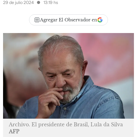
29 de julio 2024
13:19 hs
Agregar El Observador en
Archivo. El presidente de Brasil, Lula da Silva
AFP