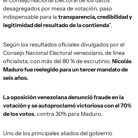
el Consejo Nacional Electoral de los datos
desagregados por mesa de votación, paso
indispensable para la
transparencia, credibilidad y
legitimidad del resultado de la contienda
".
Según los resultados oficiales divulgados por el
Consejo Nacional Electoral venezolano, de línea
oficialista, con más del 80 % de escrutinio,
Nicolás
Maduro fue reelegido para un tercer mandato de
seis años.
La oposición venezolana denunció fraude en la
votación y se autoproclamó victoriosa con el 70%
de los votos
, contra 30% para Maduro.
Uno de los principales aliados del gobierno