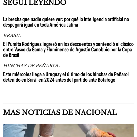
SEGUÍ LEYENDO
La brecha que nadie quiere ver: por qué la inteligencia artificial no
despegará igual en toda América Latina
BRASIL
El Pumita Rodríguez ingresó en los descuentos y sentenció el clásico
entre Vasco da Gama y Fluminense de Agustín Canobbio por la Copa
de Brasil
HINCHAS DE PEÑAROL
Este miércoles llega a Uruguay el último de los hinchas de Peñarol
detenido en Brasil en 2024 antes del partido ante Botafogo
MAS NOTICIAS DE NACIONAL