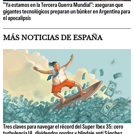
"Ya estamos en la Tercera Guerra Mundial": aseguran que
gigantes tecnológicos preparan un búnker en Argentina para
el apocalipsis
MÁS NOTICIAS DE ESPAÑA
Tres claves para navegar el récord del Super Ibex 35: cero
turbulencia IA, dividendos gordos y blindaje anti Sánchez