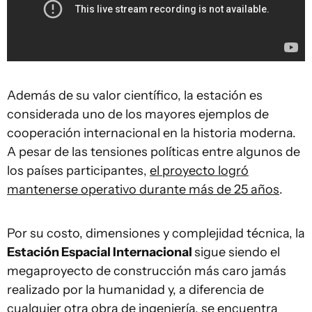
Además de su valor científico, la estación es
considerada uno de los mayores ejemplos de
cooperación internacional en la historia moderna.
A pesar de las tensiones políticas entre algunos de
los países participantes,
el proyecto logró
mantenerse operativo durante más de 25 años
.
Por su costo, dimensiones y complejidad técnica, la
Estación Espacial Internacional
sigue siendo el
megaproyecto de construcción más caro jamás
realizado por la humanidad y, a diferencia de
cualquier otra obra de ingeniería, se encuentra