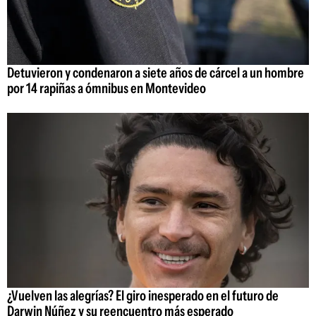
Detuvieron y condenaron a siete años de cárcel a un hombre
por 14 rapiñas a ómnibus en Montevideo
¿Vuelven las alegrías? El giro inesperado en el futuro de
Darwin Núñez y su reencuentro más esperado