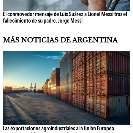
El conmovedor mensaje de Luis Suárez a Lionel Messi tras el
fallecimiento de su padre, Jorge Messi
MÁS NOTICIAS DE ARGENTINA
Las exportaciones agroindustriales a la Unión Europea