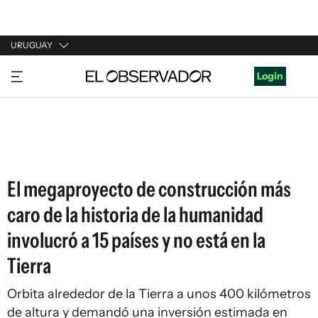
URUGUAY
URUGUAY
Login
ARGENTINA
ESPAÑA
ESTADOS UNIDOS
El megaproyecto de construcción más
caro de la historia de la humanidad
involucró a 15 países y no está en la
Tierra
Orbita alrededor de la Tierra a unos 400 kilómetros
de altura y demandó una inversión estimada en