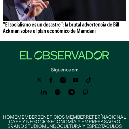
"El socialismo es un desastre": la brutal advertencia de Bill
Ackman sobre el plan económico de Mamdani
Siguenos en:
HOME
MEMBER
BENEFICIOS MEMBER
REFERÍ
NACIONAL
CAFÉ Y NEGOCIOS
ECONOMÍA Y EMPRESAS
AGRO
BRAND STUDIO
MUNDO
CULTURA Y ESPECTÁCULOS