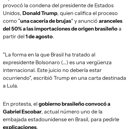
provocó la condena del presidente de Estados
Unidos,
Donald Trump
, quien califica el proceso
como "
una cacería de brujas
" y anunció
aranceles
del 50% a las importaciones de origen brasileño
a
partir del
1 de agosto
.
"La forma en la que Brasil ha tratado al
expresidente Bolsonaro (...) es una vergüenza
internacional. Este juicio no debería estar
ocurriendo", escribió Trump en una carta destinada
a Lula.
En protesta, el
gobierno brasileño convocó a
Gabriel Escobar
, actual número uno de la
embajada estadounidense en Brasil, para pedirle
explicaciones
.