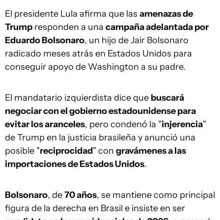
El presidente Lula afirma que las
amenazas de
Trump
responden a una
campaña adelantada por
Eduardo Bolsonaro
, un hijo de Jair Bolsonaro
radicado meses atrás en Estados Unidos para
conseguir apoyo de Washington a su padre.
El mandatario izquierdista dice que
buscará
negociar con el gobierno estadounidense para
evitar los aranceles
, pero condenó la "
injerencia
"
de Trump en la justicia brasileña y anunció una
posible "
reciprocidad
" con
gravámenes a las
importaciones de Estados Unidos
.
Bolsonaro
, de
70 años
, se mantiene como principal
figura de la derecha en Brasil e insiste en ser