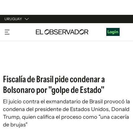
URUGUAY
URUGUAY
Login
ARGENTINA
ESPAÑA
ESTADOS UNIDOS
Fiscalía de Brasil pide condenar a
Bolsonaro por "golpe de Estado"
El juicio contra el exmandatario de Brasil provocó la
condena del presidente de Estados Unidos, Donald
Trump, quien califica el proceso como "una cacería
de brujas"