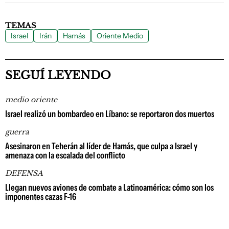
TEMAS
Israel
Irán
Hamás
Oriente Medio
SEGUÍ LEYENDO
medio oriente
Israel realizó un bombardeo en Líbano: se reportaron dos muertos
guerra
Asesinaron en Teherán al líder de Hamás, que culpa a Israel y
amenaza con la escalada del conflicto
DEFENSA
Llegan nuevos aviones de combate a Latinoamérica: cómo son los
imponentes cazas F-16