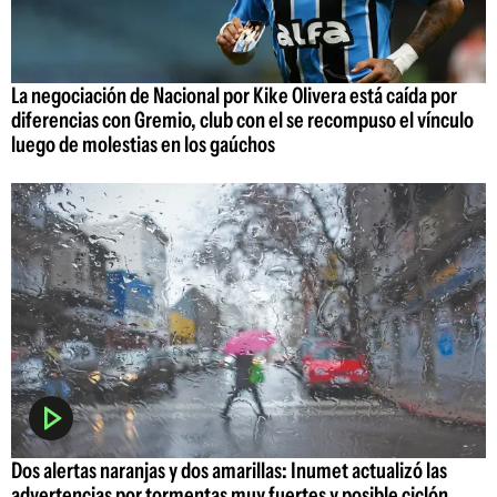
La negociación de Nacional por Kike Olivera está caída por
diferencias con Gremio, club con el se recompuso el vínculo
luego de molestias en los gaúchos
Dos alertas naranjas y dos amarillas: Inumet actualizó las
advertencias por tormentas muy fuertes y posible ciclón