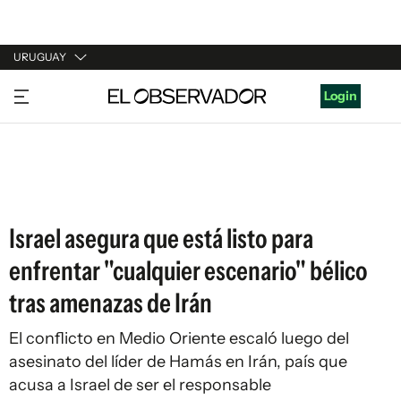
URUGUAY
URUGUAY
Login
ARGENTINA
ESPAÑA
ESTADOS UNIDOS
Israel asegura que está listo para
enfrentar "cualquier escenario" bélico
tras amenazas de Irán
El conflicto en Medio Oriente escaló luego del
asesinato del líder de Hamás en Irán, país que
acusa a Israel de ser el responsable