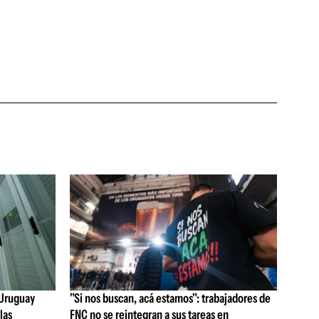
e Uruguay
"Si nos buscan, acá estamos": trabajadores de
las
FNC no se reintegran a sus tareas en