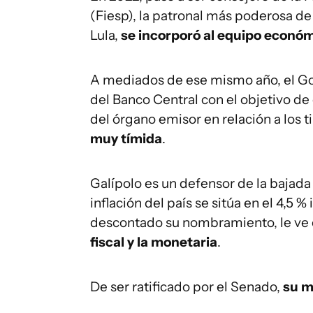
(Fiesp), la patronal más poderosa de
Lula,
se incorporó al equipo econó
A mediados de ese mismo año, el Gob
del Banco Central con el objetivo de
del órgano emisor en relación a los 
muy tímida
.
Galípolo es un defensor de la bajada
inflación del país se sitúa en el 4,5
descontado su nombramiento, le ve
fiscal y la monetaria
.
De ser ratificado por el Senado,
su m