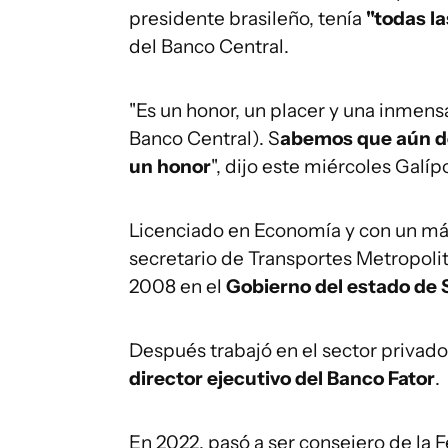
presidente brasileño, tenía
"todas l
del Banco Central.
"Es un honor, un placer y una inmen
Banco Central). S
abemos que aún de
un honor
", dijo este miércoles Galíp
Licenciado en Economía y con un más
secretario de Transportes Metropoli
2008 en el
Gobierno del estado de 
Después trabajó en el sector privad
director ejecutivo del Banco Fator
.
En 2022, pasó a ser consejero de la 