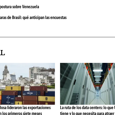
r postura sobre Venezuela
raras de Brasil: qué anticipan las encuestas
AL
losa lideraron las exportaciones
La ruta de los data centers: lo qu
n los primeros siete meses
tiene y lo que necesita para atraer 