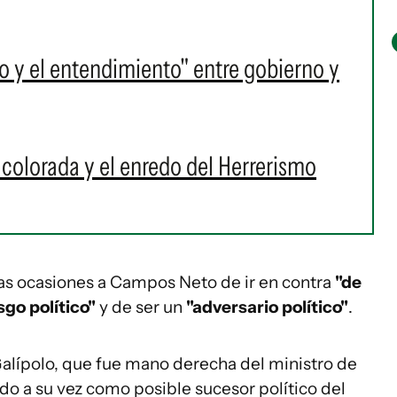
go y el entendimiento" entre gobierno y
n colorada y el enredo del Herrerismo
vas ocasiones a Campos Neto de ir en contra
"de
sgo político"
y de ser un
"adversario político"
.
Galípolo, que fue mano derecha del ministro de
 a su vez como posible sucesor político del