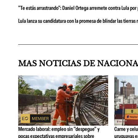
"Te estás arrastrando": Daniel Ortega arremete contra Lula po
Lula lanza su candidatura con la promesa de blindar las tierras 
MAS NOTICIAS DE NACION
Mercado laboral: empleo sin "despegue" y
Carne y celu
pocas expectativas empresariales sobre
uruguayas e