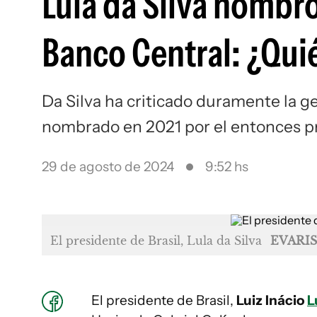
Lula da Silva nombró
Banco Central: ¿Qui
Da Silva ha criticado duramente la 
nombrado en 2021 por el entonces pr
29 de agosto de 2024
9:52 hs
El presidente de Brasil, Lula da Silva
EVARIS
El presidente de Brasil,
Luiz Inácio
L