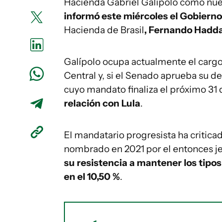
Hacienda Gabriel Galípolo como nue
informó este miércoles el Gobierno
Hacienda de Brasil
, Fernando Hadd
Galípolo ocupa actualmente el cargo 
Central y, si el Senado aprueba su 
cuyo mandato finaliza el próximo 31
relación con Lula
.
El mandatario progresista ha critic
nombrado en 2021 por el entonces jef
su resistencia a mantener los tipos
en el 10,50 %
.