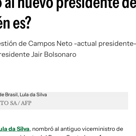
 al nuevo presidente de
én es?
gestión de Campos Neto -actual presidente-
esidente Jair Bolsonaro
TO SA / AFP
ula da Silva
, nombró al antiguo viceministro de