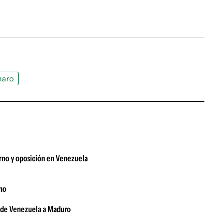
naro
erno y oposición en Venezuela
smo
TSJ de Venezuela a Maduro