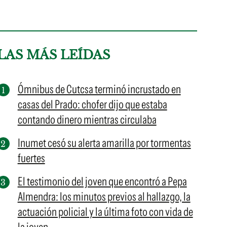
LAS MÁS LEÍDAS
Ómnibus de Cutcsa terminó incrustado en
casas del Prado: chofer dijo que estaba
contando dinero mientras circulaba
Inumet cesó su alerta amarilla por tormentas
fuertes
El testimonio del joven que encontró a Pepa
Almendra: los minutos previos al hallazgo, la
actuación policial y la última foto con vida de