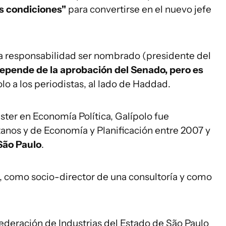
as condiciones"
para convertirse en el nuevo jefe
sa responsabilidad ser nombrado (presidente del
pende de la aprobación del Senado, pero es
olo a los periodistas, al lado de Haddad.
ter en Economía Política, Galípolo fue
tanos y de Economía y Planificación entre 2007 y
São Paulo
.
o, como socio-director de una consultoría y como
Federación de Industrias del Estado de São Paulo