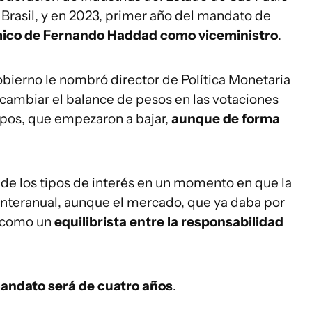
 Brasil, y en 2023, primer año del mandato de
mico de Fernando Haddad como viceministro
.
ierno le nombró director de Política Monetaria
 cambiar el balance de pesos en las votaciones
tipos, que empezaron a bajar,
aunque de forma
 de los tipos de interés en un momento en que la
 % interanual, aunque el mercado, que ya daba por
 como un
equilibrista entre la responsabilidad
andato será de cuatro años
.