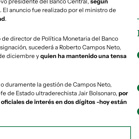
vo presidente del Banco Central,
según
. El anuncio fue realizado por el ministro de
ad
.
de director de Política Monetaria del Banco
designación, sucederá a Roberto Campos Neto,
 de diciembre y
quien ha mantenido una tensa
ado duramente la gestión de Campos Neto,
e de Estado ultraderechista Jair Bolsonaro,
por
 oficiales de interés en dos dígitos -hoy están