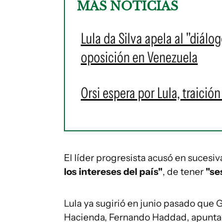
MÁS NOTICIAS
Lula da Silva apela al "diálo
oposición en Venezuela
Orsi espera por Lula, traició
El líder progresista acusó en sucesi
los intereses del país"
, de tener
"se
Lula ya sugirió en junio pasado que 
Hacienda, Fernando Haddad, apuntado