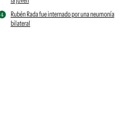
la joven
Rubén Rada fue internado por una neumonía
bilateral