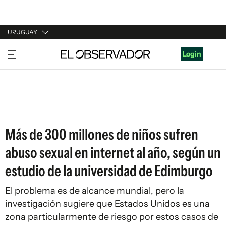
URUGUAY
URUGUAY
Login
ARGENTINA
ESPAÑA
ESTADOS UNIDOS
Más de 300 millones de niños sufren
abuso sexual en internet al año, según un
estudio de la universidad de Edimburgo
El problema es de alcance mundial, pero la
investigación sugiere que Estados Unidos es una
zona particularmente de riesgo por estos casos de