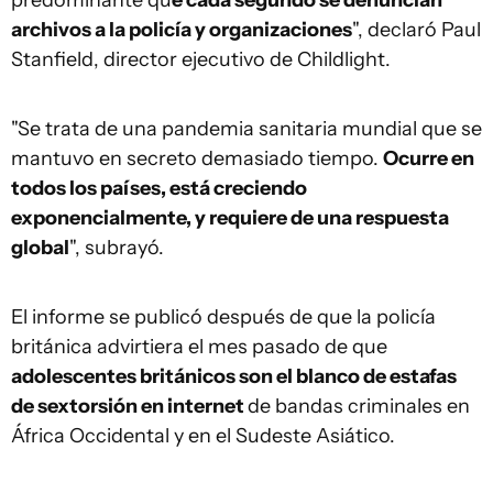
predominante qu
e cada segundo se denuncian
archivos a la policía y organizaciones
", declaró Paul
Stanfield, director ejecutivo de Childlight.
"Se trata de una pandemia sanitaria mundial que se
mantuvo en secreto demasiado tiempo.
Ocurre en
todos los países, está creciendo
exponencialmente, y requiere de una respuesta
global
", subrayó.
El informe se publicó después de que la policía
británica advirtiera el mes pasado de que
adolescentes británicos son el blanco de estafas
de sextorsión en internet
de bandas criminales en
África Occidental y en el Sudeste Asiático.