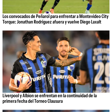
Los convocados de Peñarol para enfrentar a Montevideo City
Torque: Jonathan Rodríguez afuera y vuelve Diego Laxalt
Liverpool y Albion se enfrentan en la continuidad de la
primera fecha del Torneo Clausura