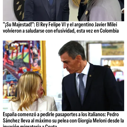
"¡Su Majestad!": El Rey Felipe VI y el argentino Javier Milei
volvieron a saludarse con efusividad, esta vez en Colombia
España comenzó a pedirle pasaportes a los italianos: Pedro
Sánchez lleva al máximo su pelea con Giorgia Meloni desde la
invasión migratoria a Ceuta