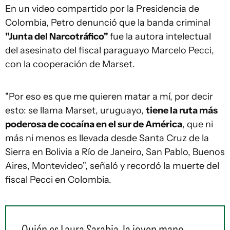
En un video compartido por la Presidencia de
Colombia, Petro denunció que la banda criminal
"Junta del Narcotráfico"
fue la autora intelectual
del asesinato del fiscal paraguayo Marcelo Pecci,
con la cooperación de Marset.
"Por eso es que me quieren matar a mí, por decir
esto: se llama Marset, uruguayo,
tiene la ruta más
poderosa de cocaína en el sur de América
, que ni
más ni menos es llevada desde Santa Cruz de la
Sierra en Bolivia a Río de Janeiro, San Pablo, Buenos
Aires, Montevideo", señaló y recordó la muerte del
fiscal Pecci en Colombia.
Quién es Laura Sarabia, la joven mano