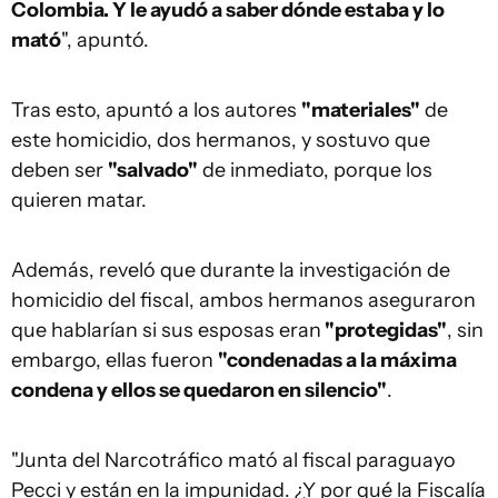
Colombia. Y le ayudó a saber dónde estaba y lo
mató
", apuntó.
Tras esto, apuntó a los autores
"materiales"
de
este homicidio, dos hermanos, y sostuvo que
deben ser
"salvado"
de inmediato, porque los
quieren matar.
Además, reveló que durante la investigación de
homicidio del fiscal, ambos hermanos aseguraron
que hablarían si sus esposas eran
"protegidas"
, sin
embargo, ellas fueron
"condenadas a la máxima
condena y ellos se quedaron en silencio"
.
"Junta del Narcotráfico mató al fiscal paraguayo
Pecci y están en la impunidad. ¿Y por qué la Fiscalía