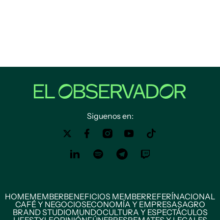
Siguenos en:
HOME
MEMBER
BENEFICIOS MEMBER
REFERÍ
NACIONAL
CAFÉ Y NEGOCIOS
ECONOMÍA Y EMPRESAS
AGRO
BRAND STUDIO
MUNDO
CULTURA Y ESPECTÁCULOS