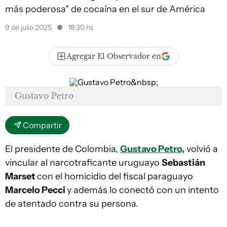
más poderosa" de cocaína en el sur de América
9 de julio 2025
18:30 hs
Agregar El Observador en
Gustavo Petro
Compartir
El presidente de Colombia,
Gustavo Petro,
volvió a
vincular al narcotraficante uruguayo
Sebastián
Marset
con el homicidio del fiscal paraguayo
Marcelo Pecci
y además lo conectó con un intento
de atentado contra su persona.