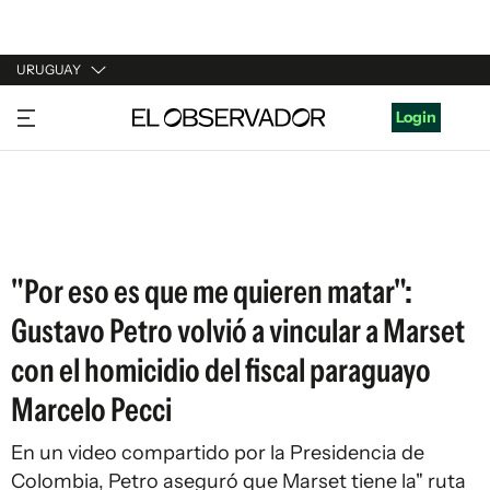
URUGUAY
URUGUAY
Login
ARGENTINA
ESPAÑA
ESTADOS UNIDOS
"Por eso es que me quieren matar":
Gustavo Petro volvió a vincular a Marset
con el homicidio del fiscal paraguayo
Marcelo Pecci
En un video compartido por la Presidencia de
Colombia, Petro aseguró que Marset tiene la" ruta