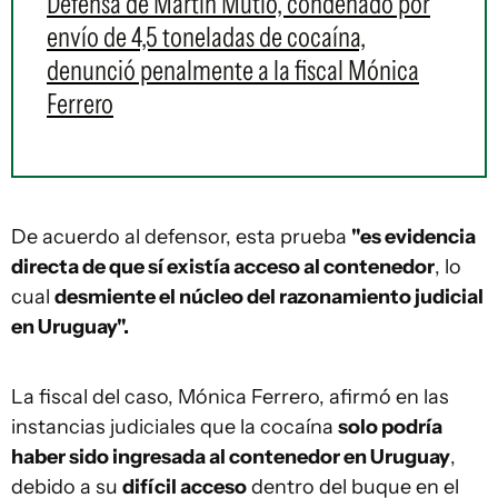
Defensa de Martín Mutio, condenado por
envío de 4,5 toneladas de cocaína,
denunció penalmente a la fiscal Mónica
Ferrero
De acuerdo al defensor, esta prueba
"es evidencia
directa de que sí existía acceso al contenedor
, lo
cual
desmiente el núcleo del razonamiento judicial
en Uruguay".
La fiscal del caso, Mónica Ferrero, afirmó en las
instancias judiciales que la cocaína
solo podría
haber sido ingresada al contenedor en Uruguay
,
debido a su
difícil acceso
dentro del buque en el