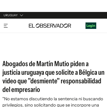
URUGUAY
URUGUAY
Login
ARGENTINA
ESPAÑA
ESTADOS UNIDOS
Abogados de Martín Mutio piden a
justicia uruguaya que solicite a Bélgica un
video que "desmiente" responsabilidad
del empresario
"No estamos discutiendo la sentencia ni buscando
privilegios, sino solicitando que se incorpore una