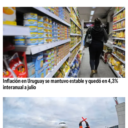
Inflación en Uruguay se mantuvo estable y quedó en 4,3%
interanual a julio