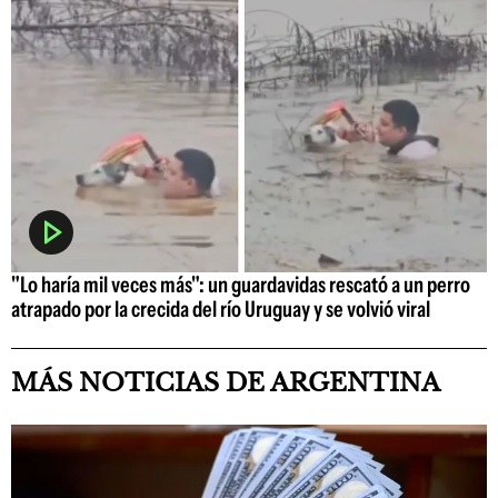
"Lo haría mil veces más": un guardavidas rescató a un perro
atrapado por la crecida del río Uruguay y se volvió viral
MÁS NOTICIAS DE ARGENTINA