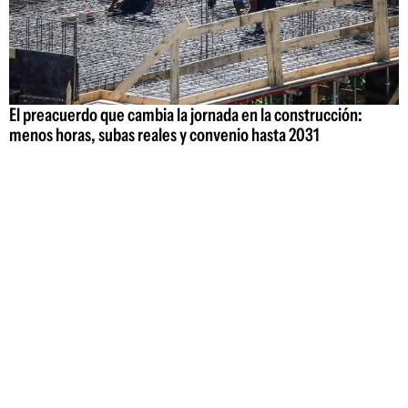
El preacuerdo que cambia la jornada en la construcción:
menos horas, subas reales y convenio hasta 2031