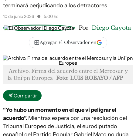
terminará perjudicando a los detractores
10 de junio 2026
5:00 hs
Por
Diego Cayota
Agregar El Observador en
Archivo. Firma del acuerdo entre el Mercosur y
la Uni´pn Europea
Foto: LUIS ROBAYO / AFP
Compartir
“Yo hubo un momento en el que vi peligrar el
acuerdo”.
Mientras espera por una resolución del
Tribunal Europeo de Justicia, el eurodiputado
español del Partido Popular Gabriel Mato no duda