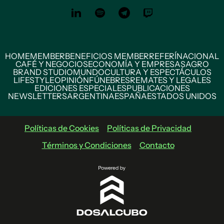
HOME
MEMBER
BENEFICIOS MEMBER
REFERÍ
NACIONAL
CAFÉ Y NEGOCIOS
ECONOMÍA Y EMPRESAS
AGRO
BRAND STUDIO
MUNDO
CULTURA Y ESPECTÁCULOS
LIFESTYLE
OPINIÓN
FÚNEBRES
REMATES Y LEGALES
EDICIONES ESPECIALES
PUBLICACIONES
NEWSLETTERS
ARGENTINA
ESPAÑA
ESTADOS UNIDOS
Políticas de Cookies
Políticas de Privacidad
Términos y Condiciones
Contacto