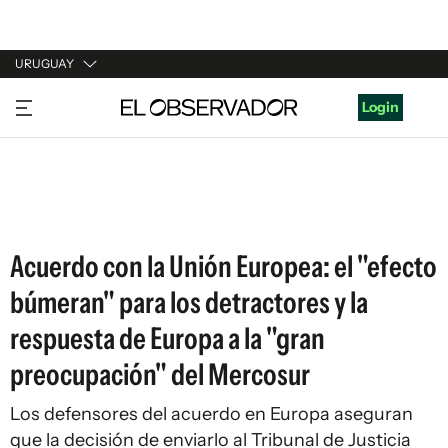
URUGUAY
URUGUAY
Login
ARGENTINA
ESPAÑA
ESTADOS UNIDOS
Acuerdo con la Unión Europea: el "efecto
búmeran" para los detractores y la
respuesta de Europa a la "gran
preocupación" del Mercosur
Los defensores del acuerdo en Europa aseguran
que la decisión de enviarlo al Tribunal de Justicia