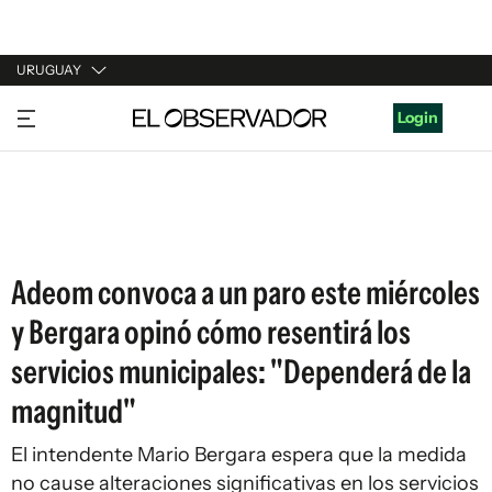
URUGUAY
URUGUAY
Login
ARGENTINA
ESPAÑA
ESTADOS UNIDOS
Adeom convoca a un paro este miércoles
y Bergara opinó cómo resentirá los
servicios municipales: "Dependerá de la
magnitud"
El intendente Mario Bergara espera que la medida
no cause alteraciones significativas en los servicios