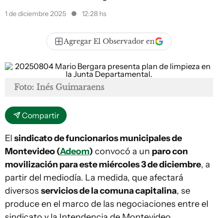
1 de diciembre 2025
12:28 hs
Agregar El Observador en
Foto: Inés Guimaraens
Compartir
El
sindicato de funcionarios municipales de
Montevideo (
Adeom
)
convocó a un
paro con
movilización para este miércoles 3 de diciembre
, a
partir del mediodía. La medida, que afectará
diversos
servicios de la comuna capitalina
, se
produce en el marco de las negociaciones entre el
sindicato y la Intendencia de Montevideo.