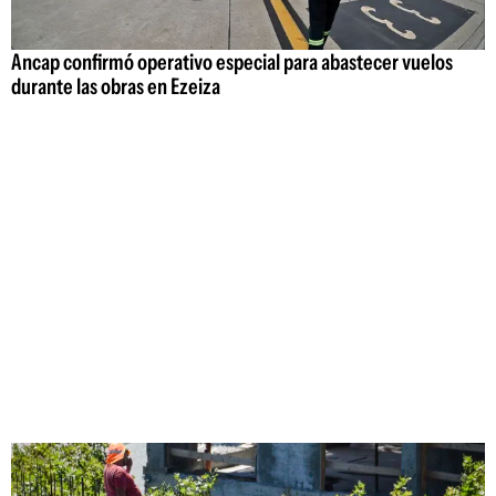
Ancap confirmó operativo especial para abastecer vuelos
durante las obras en Ezeiza