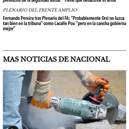
plebiscito de la seguridad social: "Tiene que desactivar el arma"
PLENARIO DEL FRENTE AMPLIO
Fernando Pereira tras Plenario del FA: "Probablemente Orsi no luzca
tan bien en la tribuna" como Lacalle Pou "pero en la cancha gobierna
mejor"
MAS NOTICIAS DE NACIONAL