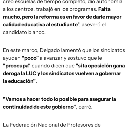
creó escuelas de tiempo completo, dio autonomía
a los centros, trabajó en los programas.
Falta
mucho, pero la reforma es en favor de darle mayor
calidad educativa al estudiante
", aseveró el
candidato blanco.
En este marco, Delgado lamentó que los sindicatos
ayuden
"poco"
a avanzar y sostuvo que le
"preocupa"
cuando dicen que
"si la oposición gana
deroga la LUC y los sindicatos vuelven a gobernar
la educación"
.
"Vamos a hacer todo lo posible para asegurar la
continuidad de este gobierno"
, cerró.
La Federación Nacional de Profesores de