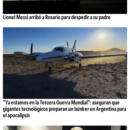
Lionel Messi arribó a Rosario para despedir a su padre
"Ya estamos en la Tercera Guerra Mundial": aseguran que
gigantes tecnológicos preparan un búnker en Argentina para
el apocalipsis