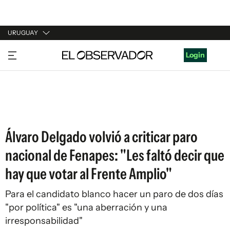
URUGUAY
URUGUAY
Login
ARGENTINA
ESPAÑA
ESTADOS UNIDOS
Álvaro Delgado volvió a criticar paro
nacional de Fenapes: "Les faltó decir que
hay que votar al Frente Amplio"
Para el candidato blanco hacer un paro de dos días
"por política" es "una aberración y una
irresponsabilidad"