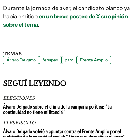
Durante la jornada de ayer, el candidato blanco ya
había emitido
en un breve posteo de X su opinión
sobre el tema
.
TEMAS
Álvaro Delgado
fenapes
paro
Frente Amplio
SEGUÍ LEYENDO
ELECCIONES
Álvaro Delgado sobre el clima de la campaña política: "La
continuidad no tiene militancia"
PLESBISCITO
Álvaro Delgado volvió a apuntar contra el Frente Amplio por el