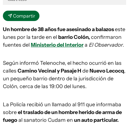
Compartir
Un hombre de 38 años fue asesinado a balazos
este
lunes por la tarde en el
barrio Colón,
confirmaron
fuentes del
Ministerio del Interior
a
El Observador
.
Según informó Telenoche, el hecho ocurrió en las
calles
Camino Vecinal y Pasaje H
de
Nuevo Lecocq
,
un pequeño barrio dentro de la jurisdicción de
Colón, cerca de las 19:00 del lunes.
La Policía recibió un llamado al 911 que informaba
sobre
el traslado de un hombre herido de arma de
fuego
al sanatorio Cudam en
un auto particular.