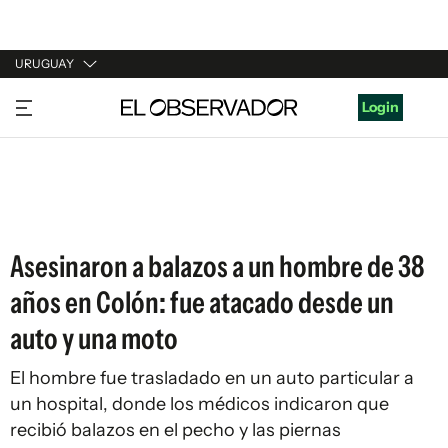
URUGUAY
URUGUAY
Login
ARGENTINA
ESPAÑA
ESTADOS UNIDOS
Asesinaron a balazos a un hombre de 38
años en Colón: fue atacado desde un
auto y una moto
El hombre fue trasladado en un auto particular a
un hospital, donde los médicos indicaron que
recibió balazos en el pecho y las piernas