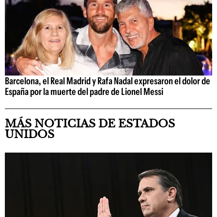
Barcelona, el Real Madrid y Rafa Nadal expresaron el dolor de
España por la muerte del padre de Lionel Messi
MÁS NOTICIAS DE ESTADOS
UNIDOS