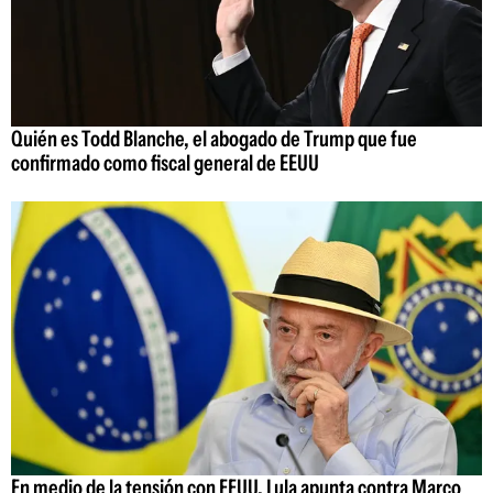
Quién es Todd Blanche, el abogado de Trump que fue
confirmado como fiscal general de EEUU
En medio de la tensión con EEUU, Lula apunta contra Marco