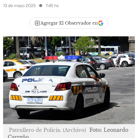
13 de mayo 2025
7:45 hs
Agregar El Observador en
Patrullero de Policía. (Archivo)
Foto: Leonardo
Carreño