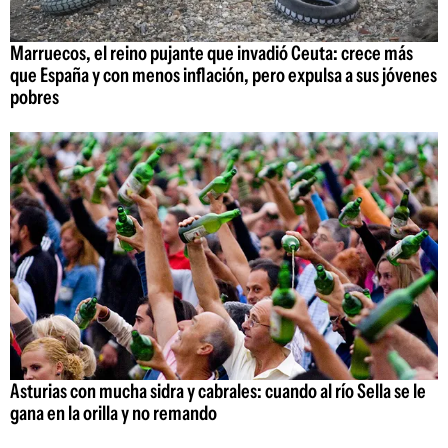
Marruecos, el reino pujante que invadió Ceuta: crece más
que España y con menos inflación, pero expulsa a sus jóvenes
pobres
Asturias con mucha sidra y cabrales: cuando al río Sella se le
gana en la orilla y no remando