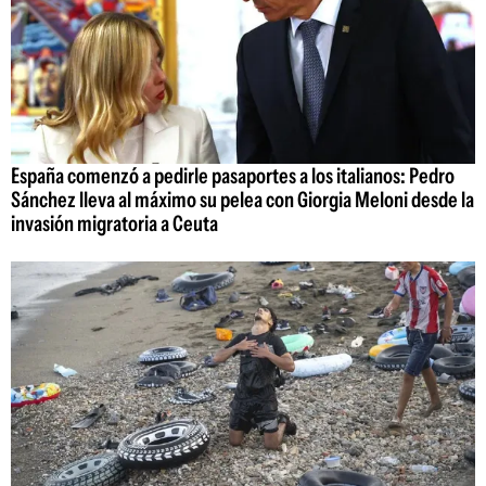
España comenzó a pedirle pasaportes a los italianos: Pedro
Sánchez lleva al máximo su pelea con Giorgia Meloni desde la
invasión migratoria a Ceuta