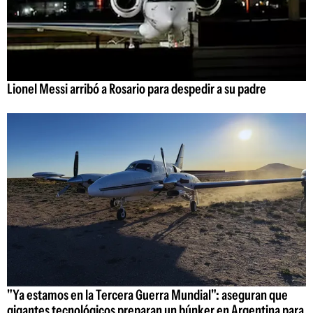
Lionel Messi arribó a Rosario para despedir a su padre
"Ya estamos en la Tercera Guerra Mundial": aseguran que
gigantes tecnológicos preparan un búnker en Argentina para