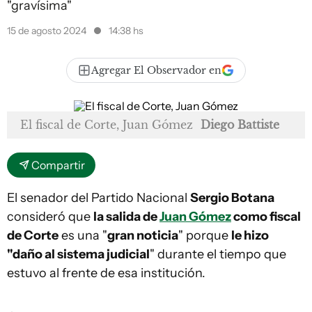
"gravísima"
15 de agosto 2024
14:38 hs
Agregar El Observador en
El fiscal de Corte, Juan Gómez
Diego Battiste
Compartir
El senador del Partido Nacional
Sergio Botana
consideró que
la salida de
Juan Gómez
como fiscal
de Corte
es una "
gran noticia
" porque
le hizo
"daño al sistema judicial
" durante el tiempo que
estuvo al frente de esa institución.