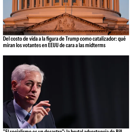
Del costo de vida a la figura de Trump como catalizador: qué
miran los votantes en EEUU de cara a las midterms
"El socialismo es un desastre": la brutal advertencia de Bill