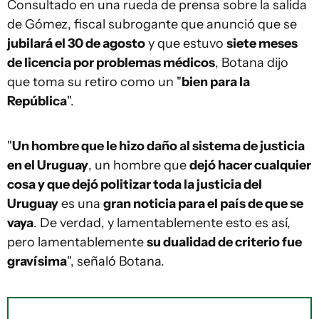
Consultado en una rueda de prensa sobre la salida
de Gómez, fiscal subrogante que anunció que se
jubilará el 30 de agosto
y que estuvo
siete meses
de licencia por problemas médicos
, Botana dijo
que toma su retiro como un "
bien para la
República
".
"
Un hombre que le hizo daño al sistema de justicia
en el Uruguay
, un hombre que
dejó hacer cualquier
cosa y que dejó politizar toda la justicia del
Uruguay
es una
gran noticia para el país de que se
vaya
. De verdad, y lamentablemente esto es así,
pero lamentablemente
su dualidad de criterio fue
gravísima
", señaló Botana.