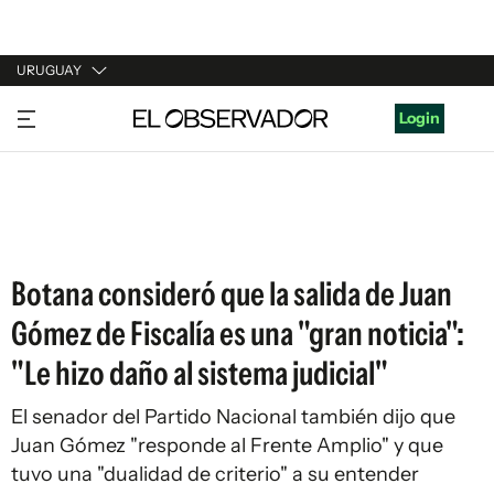
URUGUAY
URUGUAY
Login
ARGENTINA
ESPAÑA
ESTADOS UNIDOS
Botana consideró que la salida de Juan
Gómez de Fiscalía es una "gran noticia":
"Le hizo daño al sistema judicial"
El senador del Partido Nacional también dijo que
Juan Gómez "responde al Frente Amplio" y que
tuvo una "dualidad de criterio" a su entender