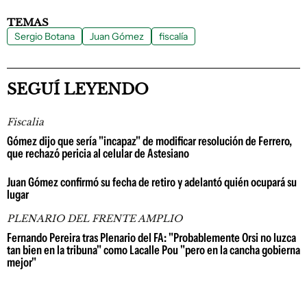
TEMAS
Sergio Botana
Juan Gómez
fiscalía
SEGUÍ LEYENDO
Fiscalia
Gómez dijo que sería "incapaz" de modificar resolución de Ferrero,
que rechazó pericia al celular de Astesiano
Juan Gómez confirmó su fecha de retiro y adelantó quién ocupará su
lugar
PLENARIO DEL FRENTE AMPLIO
Fernando Pereira tras Plenario del FA: "Probablemente Orsi no luzca
tan bien en la tribuna" como Lacalle Pou "pero en la cancha gobierna
mejor"