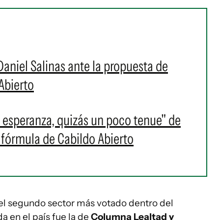
aniel Salinas ante la propuesta de
Abierto
 esperanza, quizás un poco tenue" de
a fórmula de Cabildo Abierto
 el segundo sector más votado dentro del
da en el país fue la de
Columna Lealtad y