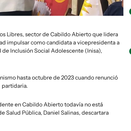
os Libres, sector de Cabildo Abierto que lidera
ad impulsar como candidata a vicepresidenta a
l de Inclusión Social Adolescente (Inisa),
ganismo hasta octubre de 2023 cuando renunció
 partidaria.
dente en Cabildo Abierto todavía no está
de Salud Pública, Daniel Salinas, descartara