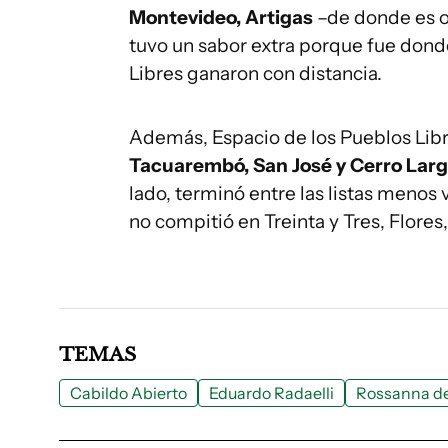
Montevideo, Artigas
–de donde es 
tuvo un sabor extra porque fue donde
Libres ganaron con distancia.
Además, Espacio de los Pueblos Lib
Tacuarembó, San José y Cerro Lar
lado, terminó entre las listas menos
no compitió en Treinta y Tres, Flores
TEMAS
Cabildo Abierto
Eduardo Radaelli
Rossanna de