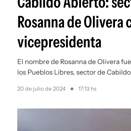
Cabildo Abierto: sec
Rosanna de Olivera 
vicepresidenta
El nombre de Rosanna de Olivera fue
los Pueblos Libres, sector de Cabild
20 de julio de 2024
17:13 hs