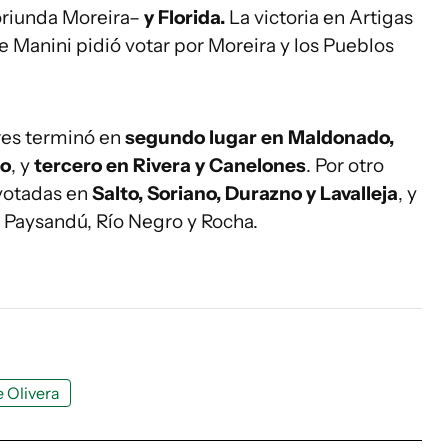
oriunda Moreira–
y Florida.
La victoria en Artigas
 Manini pidió votar por Moreira y los Pueblos
res terminó en
segundo lugar en Maldonado,
go
, y
tercero en Rivera y Canelones
. Por otro
 votadas en
Salto, Soriano, Durazno y Lavalleja
, y
, Paysandú, Río Negro y Rocha.
 Olivera