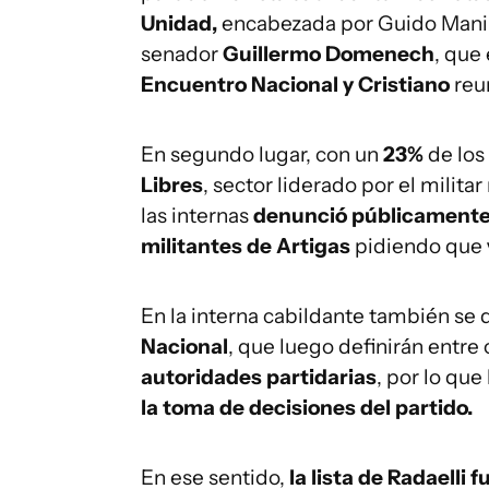
Unidad,
encabezada por Guido Manin
senador
Guillermo Domenech
, que 
Encuentro Nacional y Cristiano
reu
En segundo lugar, con un
23%
de los
Libres
, sector liderado por el militar
las internas
denunció públicamente q
militantes de Artigas
pidiendo que
En la interna cabildante también se 
Nacional
, que luego definirán entre 
autoridades partidarias
, por lo qu
la toma de decisiones del partido.
En ese sentido,
la lista de Radaelli 