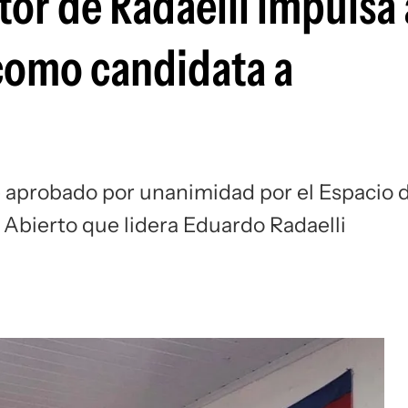
tor de Radaelli impulsa 
como candidata a
 aprobado por unanimidad por el Espacio 
o Abierto que lidera Eduardo Radaelli