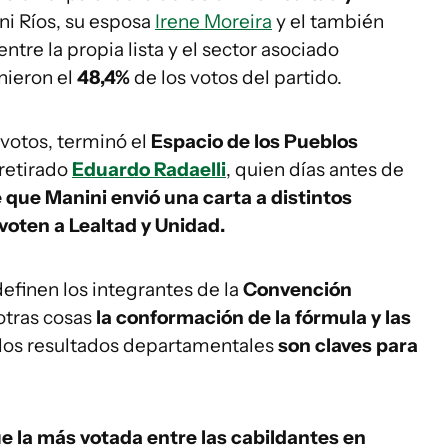
i Ríos, su esposa
Irene Moreira
y el también
entre la propia lista y el sector asociado
nieron el
48,4%
de los votos del partido.
 votos, terminó el
Espacio de los Pueblos
 retirado
Eduardo Radaelli
, quien días antes de
ue Manini envió una carta a distintos
voten a Lealtad y Unidad.
definen los integrantes de la
Convención
otras cosas
la conformación de la fórmula y las
e los resultados departamentales
son claves para
fue la más votada entre las cabildantes en