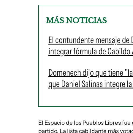
MÁS NOTICIAS
El contundente mensaje de D
integrar fórmula de Cabildo 
Domenech dijo que tiene "la
que Daniel Salinas integre l
El Espacio de los Pueblos Libres fue
partido. La lista cabildante más vota