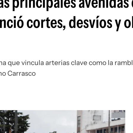
as principales avenidas
ció cortes, desvíos y o
ona que vincula arterias clave como la rambl
ino Carrasco