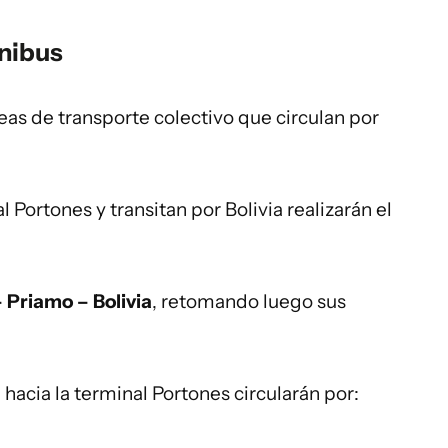
nibus
eas de transporte colectivo que circulan por
 Portones y transitan por Bolivia realizarán el
– Priamo – Bolivia
, retomando luego sus
n hacia la terminal Portones circularán por: