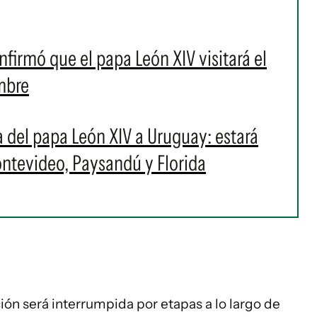
firmó que el papa León XIV visitará el
mbre
ta del papa León XIV a Uruguay: estará
ntevideo, Paysandú y Florida
ión será interrumpida por etapas a lo largo de