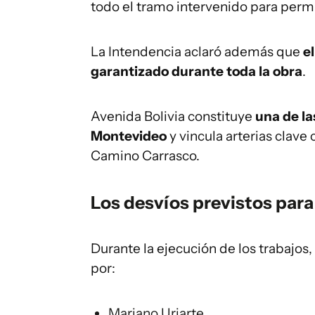
todo el tramo intervenido para permit
La Intendencia aclaró además que
e
garantizado durante toda la obra
.
Avenida Bolivia constituye
una de la
Montevideo
y vincula arterias clave 
Camino Carrasco.
Los desvíos previstos para
Durante la ejecución de los trabajos,
por:
Mariano Uriarte