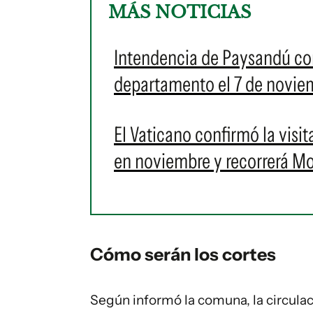
MÁS NOTICIAS
Intendencia de Paysandú con
departamento el 7 de novie
El Vaticano confirmó la visi
en noviembre y recorrerá Mo
Cómo serán los cortes
Según informó la comuna, la circulac