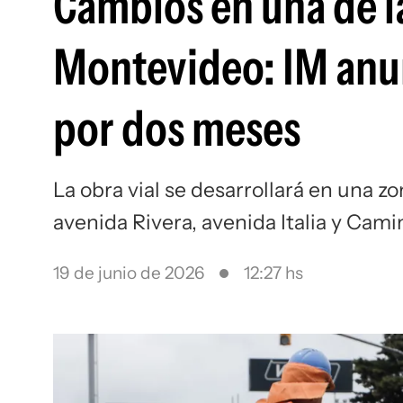
Cambios en una de l
Montevideo: IM anun
por dos meses
La obra vial se desarrollará en una z
avenida Rivera, avenida Italia y Cam
19 de junio de 2026
12:27 hs