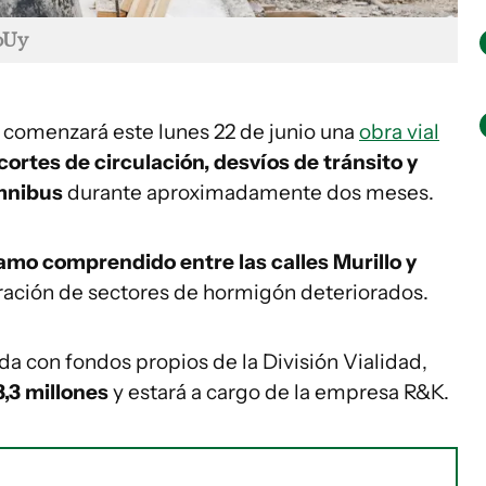
coUy
comenzará este lunes 22 de junio una
obra vial
cortes de circulación, desvíos de tránsito y
mnibus
durante aproximadamente dos meses.
amo comprendido entre las calles Murillo y
paración de sectores de hormigón deteriorados.
da con fondos propios de la División Vialidad,
3,3 millones
y estará a cargo de la empresa R&K.