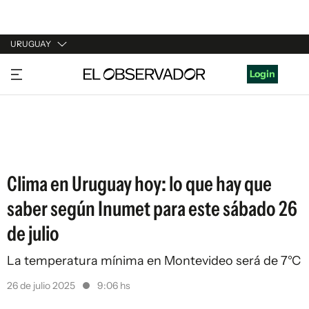
URUGUAY
URUGUAY
Login
ARGENTINA
ESPAÑA
ESTADOS UNIDOS
Clima en Uruguay hoy: lo que hay que
saber según Inumet para este sábado 26
de julio
La temperatura mínima en Montevideo será de 7°C
26 de julio 2025
9:06 hs