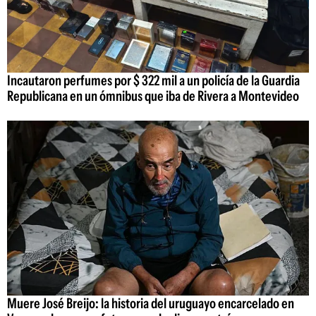
Incautaron perfumes por $ 322 mil a un policía de la Guardia
Republicana en un ómnibus que iba de Rivera a Montevideo
Muere José Breijo: la historia del uruguayo encarcelado en