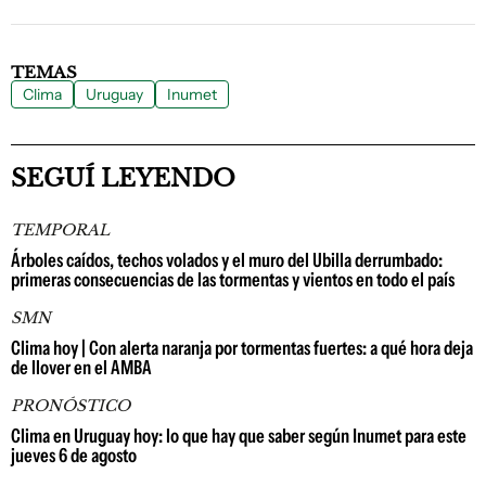
TEMAS
Clima
Uruguay
Inumet
SEGUÍ LEYENDO
TEMPORAL
Árboles caídos, techos volados y el muro del Ubilla derrumbado:
primeras consecuencias de las tormentas y vientos en todo el país
SMN
Clima hoy | Con alerta naranja por tormentas fuertes: a qué hora deja
de llover en el AMBA
PRONÓSTICO
Clima en Uruguay hoy: lo que hay que saber según Inumet para este
jueves 6 de agosto