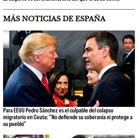
MÁS NOTICIAS DE ESPAÑA
Para EEUU Pedro Sánchez es el culpable del colapso
migratorio en Ceuta: "No defiende su soberanía ni protege a
su pueblo"