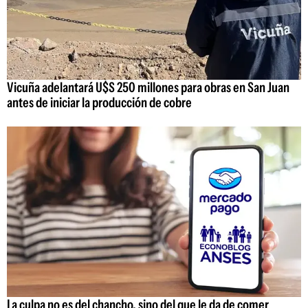
Vicuña adelantará U$S 250 millones para obras en San Juan
antes de iniciar la producción de cobre
La culpa no es del chancho, sino del que le da de comer