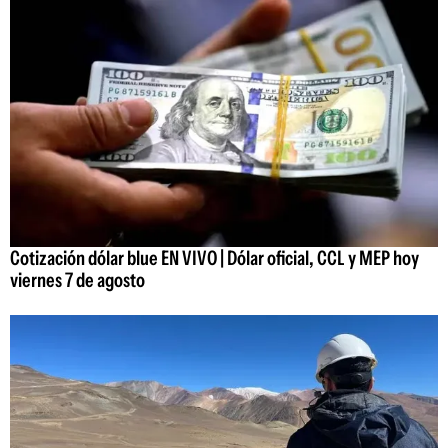
Cotización dólar blue EN VIVO | Dólar oficial, CCL y MEP hoy
viernes 7 de agosto