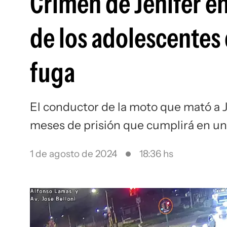
Crimen de Jenifer e
de los adolescentes q
fuga
El conductor de la moto que mató a 
meses de prisión que cumplirá en un
1 de agosto de 2024
18:36 hs