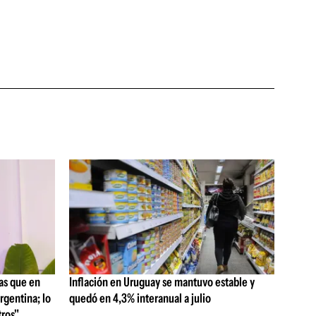
as que en
Inflación en Uruguay se mantuvo estable y
rgentina; lo
quedó en 4,3% interanual a julio
ros"