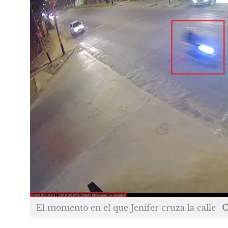
El momento en el que Jenifer cruza la calle
C