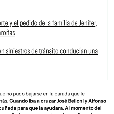
te y el pedido de la familia de Jenifer,
aroñas
n siniestros de tránsito conducían una
que no pudo bajarse en la parada que le
 más.
Cuando iba a cruzar José Belloni y Alfonso
 cuñada para que la ayudara. Al momento del