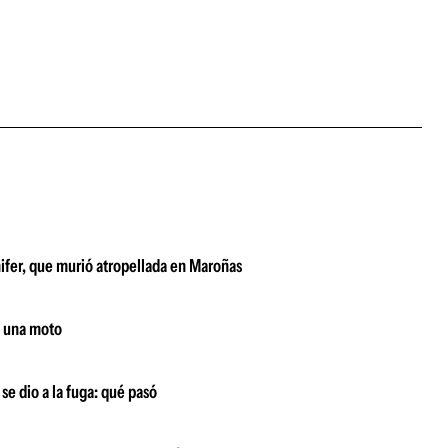
enifer, que murió atropellada en Maroñas
n una moto
se dio a la fuga: qué pasó