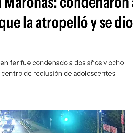
n Maroñas: condenaron 
ue la atropelló y se dio 
Jenifer fue condenado a dos años y ocho
 centro de reclusión de adolescentes