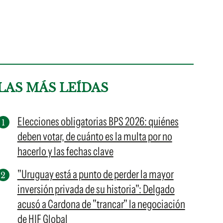
LAS MÁS LEÍDAS
Elecciones obligatorias BPS 2026: quiénes
deben votar, de cuánto es la multa por no
hacerlo y las fechas clave
"Uruguay está a punto de perder la mayor
inversión privada de su historia": Delgado
acusó a Cardona de "trancar" la negociación
de HIF Global