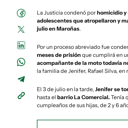
La Justicia condenó por
homicidio y
adolescentes que atropellaron y m
julio en Maroñas
.
Por un proceso abreviado fue conde
meses de prisión
que cumplirá en un
acompañante de la moto todavía no f
la familia de Jenifer, Rafael Silva, e
El 3 de julio en la tarde,
Jenifer se t
hasta el
barrio La Comercial.
Tenía 
cumpleaños de sus hijas, de 2 y 6 añ