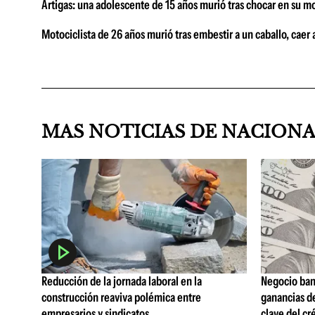
Artigas: una adolescente de 15 años murió tras chocar en su m
Motociclista de 26 años murió tras embestir a un caballo, caer
MAS NOTICIAS DE NACION
Reducción de la jornada laboral en la
Negocio ban
construcción reaviva polémica entre
ganancias d
empresarios y sindicatos
clave del cr