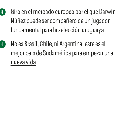
Giro en el mercado europeo por el que Darwin
Núñez puede ser compañero de un jugador
fundamental para la selección uruguaya
No es Brasil, Chile, ni Argentina: este es el
mejor país de Sudamérica para empezar una
nueva vida