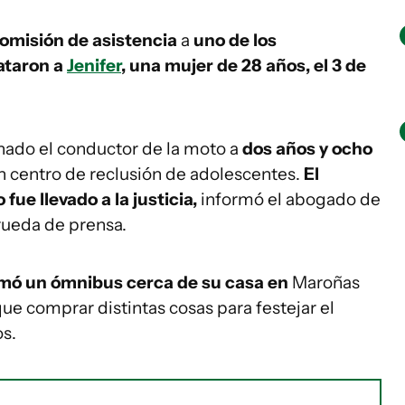
 omisión de asistencia
a
uno de los
ataron a
Jenifer
, una mujer de 28 años, el 3 de
nado el conductor de la moto a
dos años y ocho
 centro de reclusión de adolescentes.
El
ue llevado a la justicia,
informó el abogado de
n rueda de prensa.
omó un ómnibus cerca de su casa en
Maroñas
que comprar distintas cosas para festejar el
os.