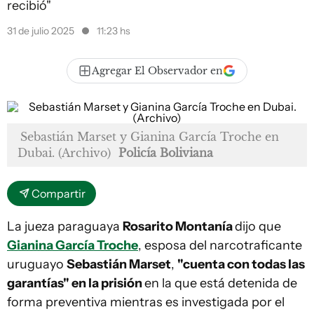
recibió"
31 de julio 2025
11:23 hs
Agregar El Observador en
Sebastián Marset y Gianina García Troche en
Dubai. (Archivo)
Policía Boliviana
Compartir
La jueza paraguaya
Rosarito Montanía
dijo que
Gianina García Troche
, esposa del narcotraficante
uruguayo
Sebastián Marset
,
"cuenta con todas las
garantías" en la prisión
en la que está detenida de
forma preventiva mientras es investigada por el