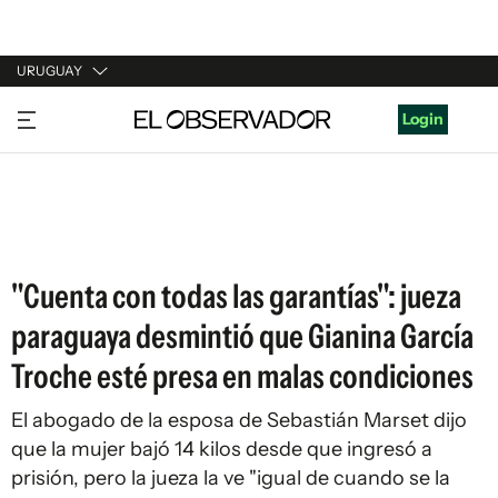
URUGUAY
URUGUAY
Login
ARGENTINA
ESPAÑA
ESTADOS UNIDOS
"Cuenta con todas las garantías": jueza
paraguaya desmintió que Gianina García
Troche esté presa en malas condiciones
El abogado de la esposa de Sebastián Marset dijo
que la mujer bajó 14 kilos desde que ingresó a
prisión, pero la jueza la ve "igual de cuando se la