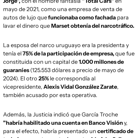
Jorge",
con el nombre fantasía
"Total Cars"
en
mayo de 2021, como una empresa de venta de
autos de lujo que
funcionaba como fachada
para
lavar el dinero que
Marset obtenía del narcotráfico.
La esposa del narco uruguayo era la presidenta y
tenía el
75% de la participación de empresa,
que fue
constituida con un capital de
1.000 millones de
guaraníes
(125.553 dólares a precio de mayo de
2024). El otro
25%
le correspondía al
vicepresidente,
Alexis Vidal González Zarate
,
también acusado por esta operativa.
Además, la Justicia indicó que García Troche
"habría habilitado una cuenta en Banco Visión
y,
para el efecto, habría presentado un
certificado de