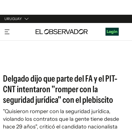
URUGUAY
URUGUAY
Login
ARGENTINA
ESPAÑA
ESTADOS UNIDOS
Delgado dijo que parte del FA y el PIT-
CNT intentaron "romper con la
seguridad jurídica" con el plebiscito
"Quisieron romper con la seguridad jurídica,
violando los contratos que la gente tiene desde
hace 29 años", criticó el candidato nacionalista