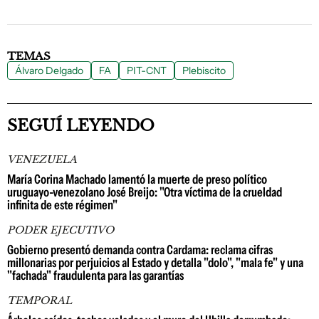
TEMAS
Álvaro Delgado
FA
PIT-CNT
Plebiscito
SEGUÍ LEYENDO
VENEZUELA
María Corina Machado lamentó la muerte de preso político
uruguayo-venezolano José Breijo: "Otra víctima de la crueldad
infinita de este régimen"
PODER EJECUTIVO
Gobierno presentó demanda contra Cardama: reclama cifras
millonarias por perjuicios al Estado y detalla "dolo", "mala fe" y una
"fachada" fraudulenta para las garantías
TEMPORAL