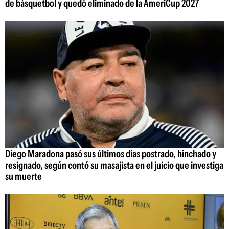
de básquetbol y quedó eliminado de la AmeriCup 2027
Diego Maradona pasó sus últimos días postrado, hinchado y
resignado, según contó su masajista en el juicio que investiga
su muerte