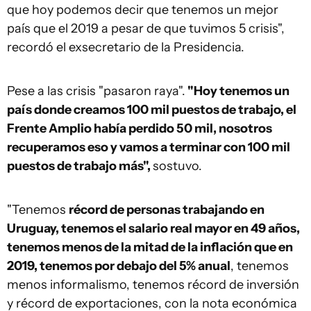
que hoy podemos decir que tenemos un mejor
país que el 2019 a pesar de que tuvimos 5 crisis",
recordó el exsecretario de la Presidencia.
Pese a las crisis "pasaron raya".
"Hoy tenemos un
país donde creamos 100 mil puestos de trabajo, el
Frente Amplio había perdido 50 mil, nosotros
recuperamos eso y vamos a terminar con 100 mil
puestos de trabajo más",
sostuvo.
"Tenemos
récord de personas trabajando en
Uruguay, tenemos el salario real mayor en 49 años,
tenemos menos de la mitad de la inflación que en
2019, tenemos por debajo del 5% anual
, tenemos
menos informalismo, tenemos récord de inversión
y récord de exportaciones, con la nota económica