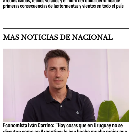
Árboles caídos, techos volados y el muro del Ubilla derrumbado:
primeras consecuencias de las tormentas y vientos en todo el país
MAS NOTICIAS DE NACIONAL
Economista Iván Carrino: "Hay cosas que en Uruguay no se
discuten como en Argentina; lo han hecho mucho mejor que