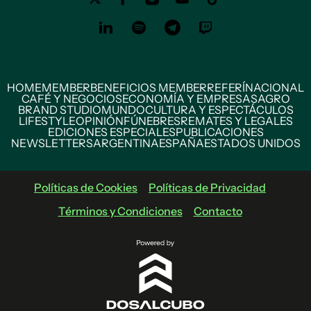
HOME
MEMBER
BENEFICIOS MEMBER
REFERÍ
NACIONAL
CAFÉ Y NEGOCIOS
ECONOMÍA Y EMPRESAS
AGRO
BRAND STUDIO
MUNDO
CULTURA Y ESPECTÁCULOS
LIFESTYLE
OPINIÓN
FÚNEBRES
REMATES Y LEGALES
EDICIONES ESPECIALES
PUBLICACIONES
NEWSLETTERS
ARGENTINA
ESPAÑA
ESTADOS UNIDOS
Políticas de Cookies
Políticas de Privacidad
Términos y Condiciones
Contacto