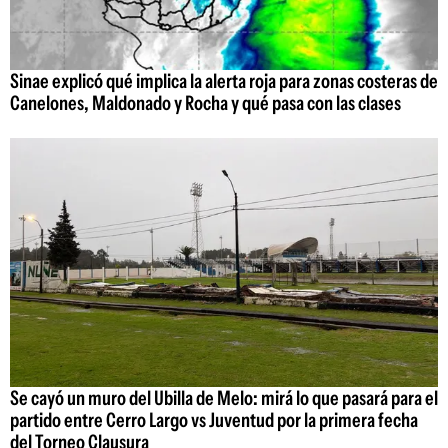
Sinae explicó qué implica la alerta roja para zonas costeras de
Canelones, Maldonado y Rocha y qué pasa con las clases
Se cayó un muro del Ubilla de Melo: mirá lo que pasará para el
partido entre Cerro Largo vs Juventud por la primera fecha
del Torneo Clausura