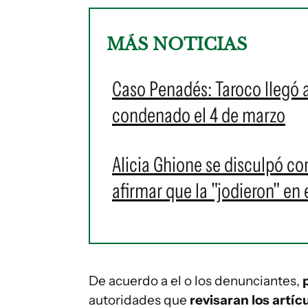
MÁS NOTICIAS
Caso Penadés: Taroco llegó a
condenado el 4 de marzo
Alicia Ghione se disculpó co
afirmar que la "jodieron" en
De acuerdo a el o los denunciantes,
p
autoridades que
revisaran los artí