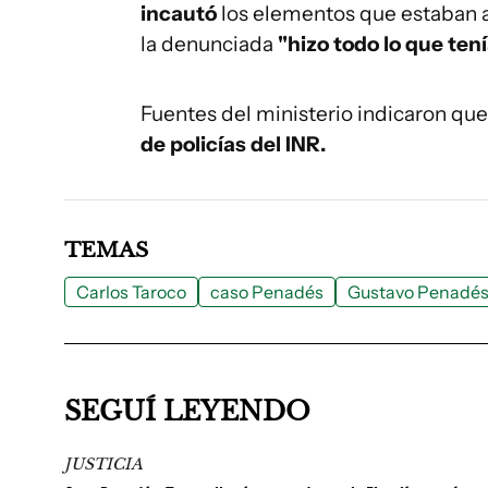
incautó
los elementos que estaban al
la denunciada
"hizo todo lo que ten
Fuentes del ministerio indicaron que
de policías del INR.
TEMAS
Carlos Taroco
caso Penadés
Gustavo Penadé
SEGUÍ LEYENDO
JUSTICIA