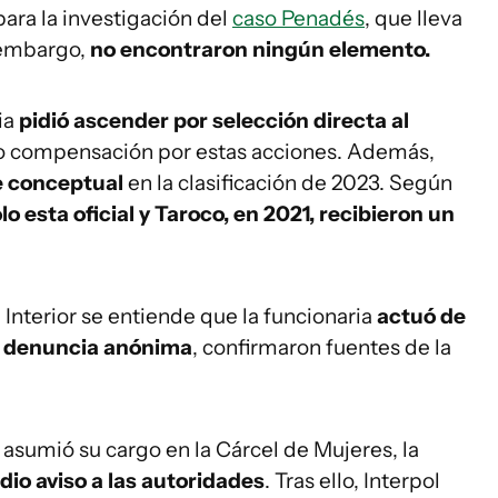
ara la investigación del
caso Penadés
, que lleva
 embargo,
no encontraron ningún elemento.
ia
pidió ascender por selección directa al
compensación por estas acciones. Además,
e conceptual
en la clasificación de 2023. Según
lo esta oficial y Taroco, en 2021, recibieron un
Interior se entiende que la funcionaria
actuó de
la denuncia anónima
, confirmaron fuentes de la
asumió su cargo en la Cárcel de Mujeres, la
 dio aviso a las autoridades
. Tras ello, Interpol