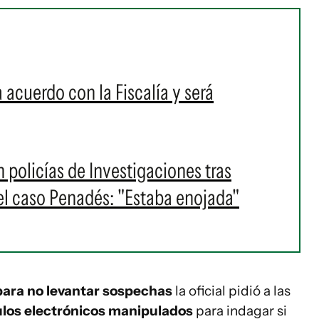
 acuerdo con la Fiscalía y será
n policías de Investigaciones tras
 el caso Penadés: "Estaba enojada"
ara no levantar sospechas
la oficial pidió a las
culos electrónicos manipulados
para indagar si