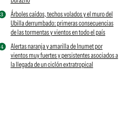
Durazno
Árboles caídos, techos volados y el muro del
Ubilla derrumbado: primeras consecuencias
de las tormentas y vientos en todo el país
Alertas naranja y amarilla de Inumet por
vientos muy fuertes y persistentes asociados a
la llegada de un ciclón extratropical