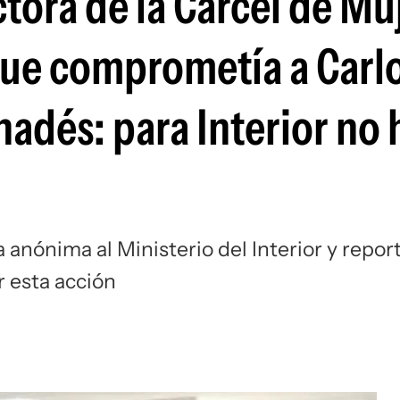
tora de la Cárcel de Mu
que comprometía a Carl
nadés: para Interior no 
anónima al Ministerio del Interior y repor
r esta acción