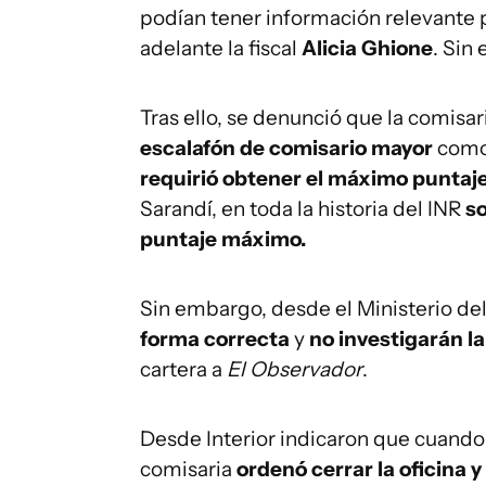
podían tener información relevante p
adelante la fiscal
Alicia Ghione
. Sin
Tras ello, se denunció que la comisar
escalafón de comisario mayor
como 
requirió obtener el máximo puntaj
Sarandí, en toda la historia del INR
so
puntaje máximo.
Sin embargo, desde el Ministerio del 
forma correcta
y
no investigarán 
cartera a
El Observador
.
Desde Interior indicaron que cuando 
comisaria
ordenó cerrar la oficina y