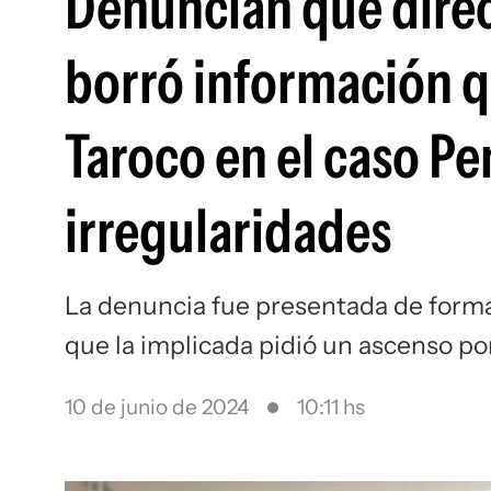
Denuncian que direc
borró información 
Taroco en el caso Pe
irregularidades
La denuncia fue presentada de forma 
que la implicada pidió un ascenso po
10 de junio de 2024
10:11 hs