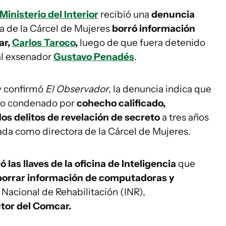
Ministerio del Interior
recibió una
denuncia
ra de la Cárcel de Mujeres
borró información
ar,
Carlos Taroco
,
luego de que fuera detenido
al exsenador
Gustavo Penadés
.
y confirmó
El Observador
, la denuncia indica que
ego condenado por
cohecho calificado,
dos delitos de revelación de secreto
a tres años
ada como directora de la Cárcel de Mujeres.
 las llaves de la oficina de Inteligencia
que
borrar información de computadoras y
 Nacional de Rehabilitación (INR),
ctor del Comcar.