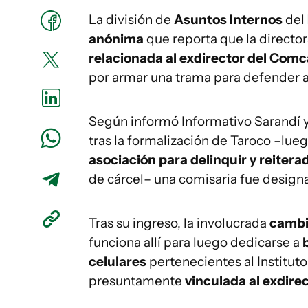
La división de
Asuntos Internos
del
anónima
que reporta que la directo
relacionada al exdirector del Comc
por armar una trama para defender 
Según informó Informativo Sarandí 
tras la formalización de Taroco –lu
asociación para delinquir y reitera
de cárcel– una comisaria fue design
Tras su ingreso, la involucrada
cambió
funciona allí para luego dedicarse a
celulares
pertenecientes al Instituto
presuntamente
vinculada al exdire