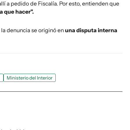
lí a pedido de Fiscalía. Por esto, entienden que
ía que hacer".
 la denuncia se originó en
una disputa interna
s
Ministerio del Interior