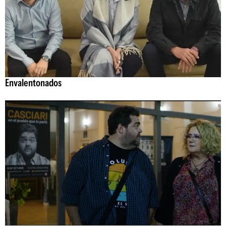
Envalentonados