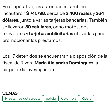
En el operativo, las autoridades también
incautaron
$ 741.798,
cerca de
2.400 reales
y
264
dólares
, junto a varias tarjetas bancarias. También
se llevaron
30 celulares
, ocho motos, dos
televisores y
tarjetas publicitarias
utilizadas para
promocionar los préstamos.
Los 17 detenidos se encuentran a disposición de la
fiscal de Rivera
María Alejandra Domínguez
, a
cargo de la investigación.
TEMAS
Prestamos gota a gota
policía
Colombia
Rivera