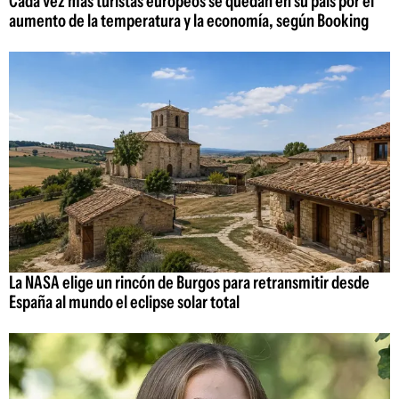
Cada vez más turistas europeos se quedan en su país por el
aumento de la temperatura y la economía, según Booking
La NASA elige un rincón de Burgos para retransmitir desde
España al mundo el eclipse solar total