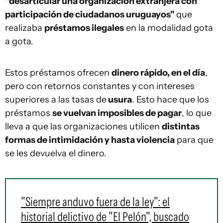
"desarticular una organización extranjera con
participación de ciudadanos uruguayos"
que
realizaba
préstamos ilegales
en la modalidad gota
a gota.
Estos préstamos ofrecen
dinero rápido, en el día
,
pero con retornos constantes y con intereses
superiores a las tasas de
usura
. Esto hace que los
préstamos
se vuelvan imposibles de pagar
, lo que
lleva a que las organizaciones utilicen
distintas
formas de intimidación y hasta violencia
para que
se les devuelva el dinero.
"Siempre anduvo fuera de la ley": el
historial delictivo de "El Pelón", buscado