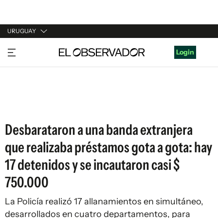
URUGUAY
URUGUAY
Login
ARGENTINA
ESPAÑA
ESTADOS UNIDOS
Desbarataron a una banda extranjera
que realizaba préstamos gota a gota: hay
17 detenidos y se incautaron casi $
750.000
La Policía realizó 17 allanamientos en simultáneo,
desarrollados en cuatro departamentos, para