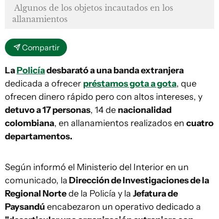
Algunos de los objetos incautados en los
allanamientos
Compartir
La
Policía
desbarató a una banda extranjera
dedicada a ofrecer
préstamos gota a gota
, que
ofrecen dinero rápido pero con altos intereses, y
detuvo a 17 personas
, 14 de
nacionalidad
colombiana
, en allanamientos realizados en
cuatro
departamentos.
Según informó el Ministerio del Interior en un
comunicado, la
Dirección de Investigaciones de la
Regional Norte
de la Policía y la
Jefatura de
Paysandú
encabezaron un operativo dedicado a