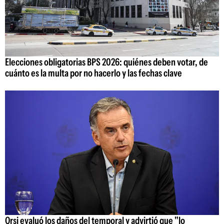
Elecciones obligatorias BPS 2026: quiénes deben votar, de
cuánto es la multa por no hacerlo y las fechas clave
Orsi evaluó los daños del temporal y advirtió que "lo