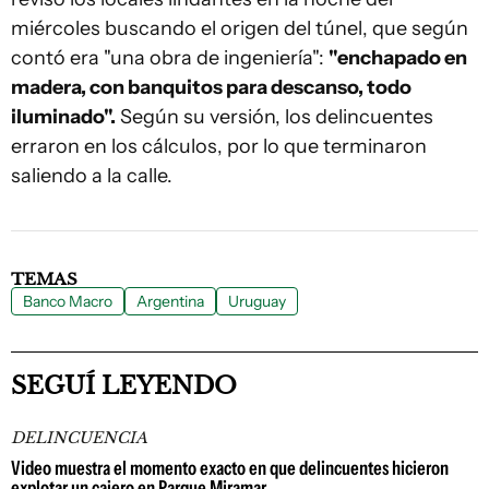
miércoles buscando el origen del túnel, que según
contó era "una obra de ingeniería":
"enchapado en
madera, con banquitos para descanso, todo
iluminado".
Según su versión, los delincuentes
erraron en los cálculos, por lo que terminaron
saliendo a la calle.
TEMAS
Banco Macro
Argentina
Uruguay
SEGUÍ LEYENDO
DELINCUENCIA
Video muestra el momento exacto en que delincuentes hicieron
explotar un cajero en Parque Miramar