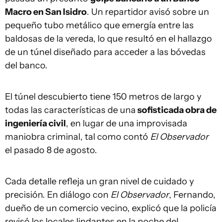
Macro en San Isidro
. Un repartidor avisó sobre un
pequeño tubo metálico que emergía entre las
baldosas de la vereda, lo que resultó en el hallazgo
de un túnel diseñado para acceder a las bóvedas
del banco.
El túnel descubierto tiene 150 metros de largo y
todas las características de una
sofisticada obra de
ingeniería civil
, en lugar de una improvisada
maniobra criminal, tal como contó
El Observador
el pasado 8 de agosto.
Cada detalle refleja un gran nivel de cuidado y
precisión. En diálogo con
El Observador
, Fernando,
dueño de un comercio vecino, explicó que la policía
revisó los locales lindantes en la noche del