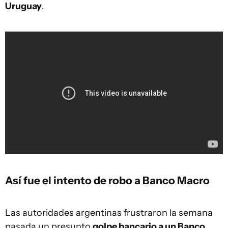
Uruguay
.
Así fue el intento de robo a Banco Macro
Las autoridades argentinas frustraron la semana
pasada un presunto
golpe bancario a un Banco