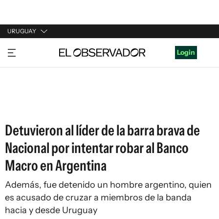
URUGUAY
URUGUAY
Login
ARGENTINA
ESPAÑA
ESTADOS UNIDOS
Detuvieron al líder de la barra brava de
Nacional por intentar robar al Banco
Macro en Argentina
Además, fue detenido un hombre argentino, quien
es acusado de cruzar a miembros de la banda
hacia y desde Uruguay