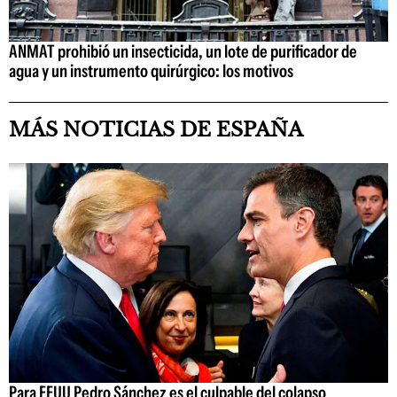
ANMAT prohibió un insecticida, un lote de purificador de
agua y un instrumento quirúrgico: los motivos
MÁS NOTICIAS DE ESPAÑA
Para EEUU Pedro Sánchez es el culpable del colapso