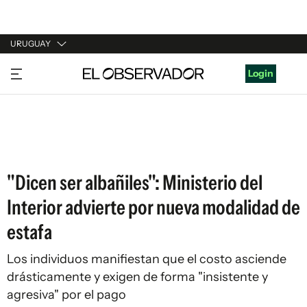
URUGUAY
URUGUAY
Login
ARGENTINA
ESPAÑA
ESTADOS UNIDOS
"Dicen ser albañiles": Ministerio del
Interior advierte por nueva modalidad de
estafa
Los individuos manifiestan que el costo asciende
drásticamente y exigen de forma "insistente y
agresiva" por el pago