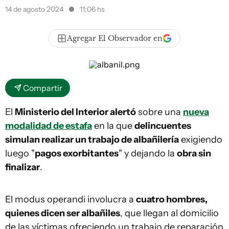
14 de agosto 2024
11:06 hs
Agregar El Observador en
Compartir
El
Ministerio del Interior alertó
sobre una
nueva
modalidad de estafa
en la que
delincuentes
simulan realizar un trabajo de albañilería
exigiendo
luego "
pagos exorbitantes
" y dejando la
obra sin
finalizar
.
El modus operandi involucra a
cuatro hombres,
quienes dicen ser albañiles
, que llegan al domicilio
de las víctimas ofreciendo un trabajo de reparación