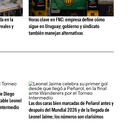
da en la
Horas clave en FNC: empresa define cómo
reales y
sigue en Uruguay; gobierno y sindicato
también manejan alternativas
de Diego
table Leonel
Las dos caras bien marcadas de Peñarol antes y
Intermedio
después del Mundial 2026 y de la llegada de
Leonel Jaime; los números son clarísimos