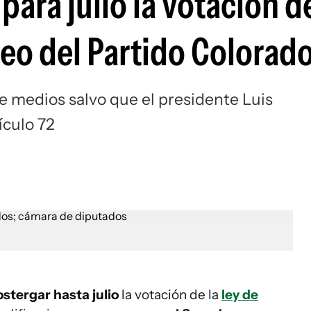
ara julio la votación de
teo del Partido Colorad
de medios salvo que el presidente Luis
ículo 72
ostergar hasta julio
la votación de la
ley de