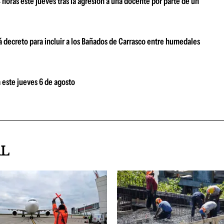
oras este jueves tras la agresión a una docente por parte de un
 decreto para incluir a los Bañados de Carrasco entre humedales
 este jueves 6 de agosto
AL