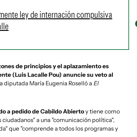
mente ley de internación compulsiva
lle
zones de principios y el aplazamiento es
ente (Luis Lacalle Pou) anuncie su veto al
 la diputada María Eugenia Roselló a
El
ado a pedido de Cabildo Abierto
y tiene como
s ciudadanos" a una "comunicación política",
ibrada" que "comprende a todos los programas y