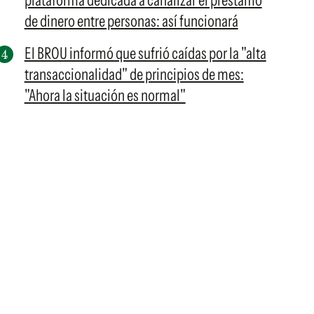
plataforma dedicada a canalizar el préstamo
de dinero entre personas: así funcionará
El BROU informó que sufrió caídas por la "alta
transaccionalidad" de principios de mes:
"Ahora la situación es normal"