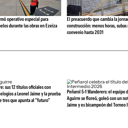
rmó operativo especial para
El preacuerdo que cambia la jorna
elos durante las obras en Ezeiza
construcción: menos horas, subas 
convenio hasta 2031
: sus 12 títulos oficiales con
Peñarol 5-1 Wanderers: el equipo 
 elogios a Leonel Jaime y la prueba
Aguirre se floreó, goleó con un no
de tres que apunta al "futuro"
Jaime y es bicampeón del Torneo 