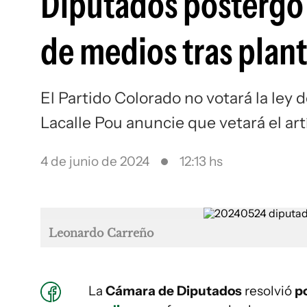
Diputados postergó p
de medios tras plan
El Partido Colorado no votará la ley 
Lacalle Pou anuncie que vetará el art
4 de junio de 2024
12:13 hs
Leonardo Carreño
La
Cámara de Diputados
resolvió
p