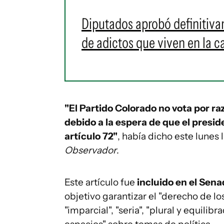
Diputados aprobó definitiva
de adictos que viven en la ca
"El Partido Colorado no vota por ra
debido a la espera de que el presid
artículo 72"
, había dicho este lunes
Observador
.
Este artículo fue
incluido en el Sen
objetivo garantizar el "derecho de lo
"imparcial", "seria", "plural y equil