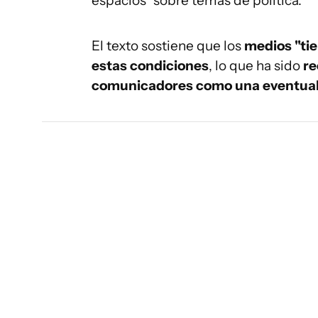
espacios" sobre temas de política.
El texto sostiene que los
medios "tie
estas condiciones
, lo que ha sido
re
comunicadores como una eventual vi