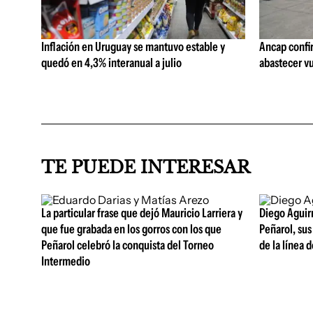
Inflación en Uruguay se mantuvo estable y
Ancap confi
quedó en 4,3% interanual a julio
abastecer vu
TE PUEDE INTERESAR
La particular frase que dejó Mauricio Larriera y
Diego Aguirre
que fue grabada en los gorros con los que
Peñarol, sus
Peñarol celebró la conquista del Torneo
de la línea 
Intermedio