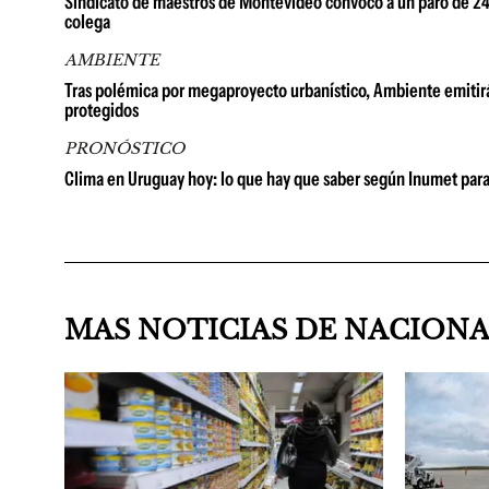
Sindicato de maestros de Montevideo convocó a un paro de 24 h
colega
AMBIENTE
Tras polémica por megaproyecto urbanístico, Ambiente emitirá
protegidos
PRONÓSTICO
Clima en Uruguay hoy: lo que hay que saber según Inumet para
MAS NOTICIAS DE NACION