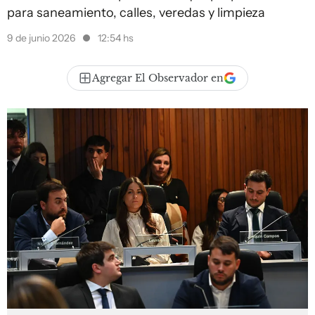
para saneamiento, calles, veredas y limpieza
9 de junio 2026
12:54 hs
Agregar El Observador en