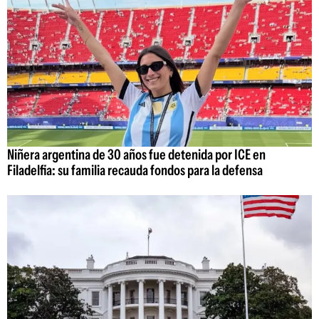
Niñera argentina de 30 años fue detenida por ICE en
Filadelfia: su familia recauda fondos para la defensa