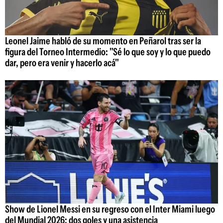
Leonel Jaime habló de su momento en Peñarol tras ser la
figura del Torneo Intermedio: "Sé lo que soy y lo que puedo
dar, pero era venir y hacerlo acá"
Show de Lionel Messi en su regreso con el Inter Miami luego
del Mundial 2026: dos goles y una asistencia