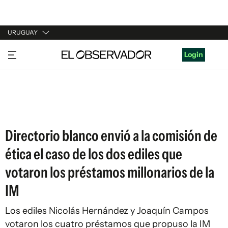
URUGUAY
URUGUAY
Login
ARGENTINA
ESPAÑA
ESTADOS UNIDOS
Directorio blanco envió a la comisión de
ética el caso de los dos ediles que
votaron los préstamos millonarios de la
IM
Los ediles Nicolás Hernández y Joaquín Campos
votaron los cuatro préstamos que propuso la IM