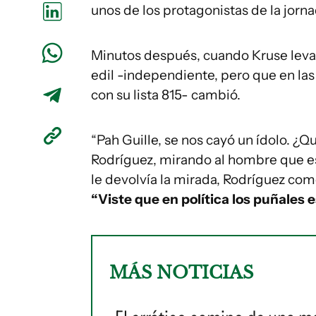
unos de los protagonistas de la jorn
Minutos después, cuando Kruse levan
edil -independiente, pero que en las
con su lista 815- cambió.
“Pah Guille, se nos cayó un ídolo. ¿Q
Rodríguez, mirando al hombre que e
le devolvía la mirada, Rodríguez com
“Viste que en política los puñales e
MÁS NOTICIAS