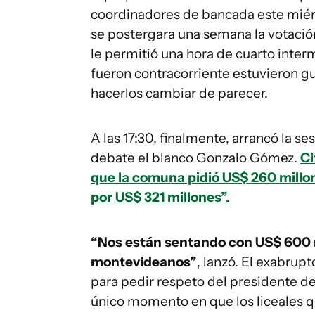
coordinadores de bancada este miérco
se postergara una semana la votació
le permitió una hora de cuarto interm
fueron contracorriente estuvieron g
hacerlos cambiar de parecer.
A las 17:30, finalmente, arrancó la se
debate el blanco Gonzalo Gómez.
Ci
que la comuna pidió US$ 260 millo
por US$ 321 millones”.
“Nos están sentando con US$ 600 m
montevideanos”
, lanzó. El exabrup
para pedir respeto del presidente de
único momento en que los liceales qu