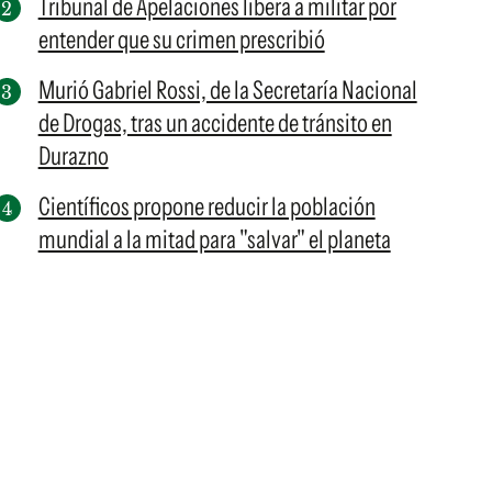
Tribunal de Apelaciones libera a militar por
entender que su crimen prescribió
Murió Gabriel Rossi, de la Secretaría Nacional
de Drogas, tras un accidente de tránsito en
Durazno
Científicos propone reducir la población
mundial a la mitad para "salvar" el planeta