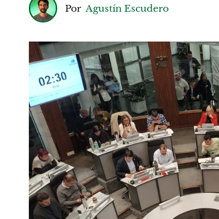
Por
Agustín Escudero