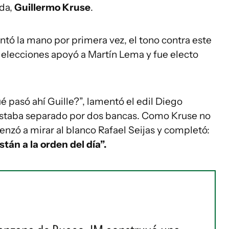
ada,
Guillermo Kruse
.
tó la mano por primera vez, el tono contra este
 elecciones apoyó a Martín Lema y fue electo
ué pasó ahí Guille?”, lamentó el edil Diego
staba separado por dos bancas. Como Kruse no
enzó a mirar al blanco Rafael Seijas y completó:
stán a la orden del día”.