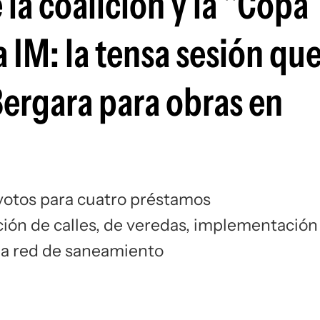
 la coalición y la "Copa
 IM: la tensa sesión que
Bergara para obras en
 votos para cuatro préstamos
ión de calles, de veredas, implementación
 la red de saneamiento