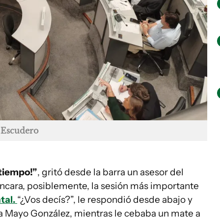
 Escudero
 tiempo!”
, gritó desde la barra un asesor del
ancara, posiblemente, la sesión más importante
tal.
“¿Vos decís?”, le respondió desde abajo y
sta Mayo González, mientras le cebaba un mate a