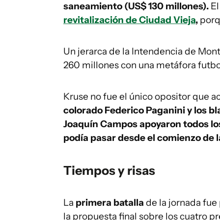
saneamiento (US$ 130 millones).
El
revitalización de Ciudad Vieja
,
porq
Un jerarca de la Intendencia de Mon
260 millones con una metáfora futbo
Kruse no fue el único opositor que a
colorado Federico Paganini y los bl
Joaquín Campos apoyaron todos lo
podía pasar desde el comienzo de la
Tiempos y risas
La
primera batalla
de la jornada fue
la propuesta final sobre los cuatro 