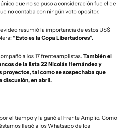
 único que no se puso a consideración fue el de
ue no contaba con ningún voto opositor.
tevideo resumió la importancia de estos US$
lera:
“Esto es la Copa Libertadores”.
compañó a los 17 frenteamplistas.
También el
ancos de la lista 22 Nicolás Hernández y
s proyectos, tal como se sospechaba que
 discusión, en abril.
 por el tiempo y la ganó el Frente Amplio. Como
préstamos llegó a los Whatsapp de los