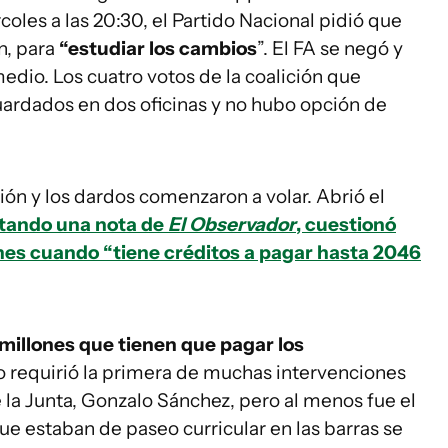
les a las 20:30, el Partido Nacional pidió que
n, para
“estudiar los cambios
”. El FA se negó y
edio. Los cuatro votos de la coalición que
uardados en dos oficinas y no hubo opción de
sión y los dardos comenzaron a volar. Abrió el
tando una nota de
El Observador
, cuestionó
nes cuando “tiene créditos a pagar hasta 2046
illones que tienen que pagar los
to requirió la primera de muchas intervenciones
 la Junta, Gonzalo Sánchez, pero al menos fue el
e estaban de paseo curricular en las barras se