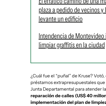
El errático camino de una 
plaza a pedido de vecinos y 
levante un edificio
Intendencia de Montevideo 
limpiar graffitis en la ciudad
¿Cuál fue el “puñal” de Kruse? Votó, 
préstamos extrapresupuestales que la
Junta Departamental para atender l
reparación de calles (US$ 40 millon
implementación del plan de limpiez