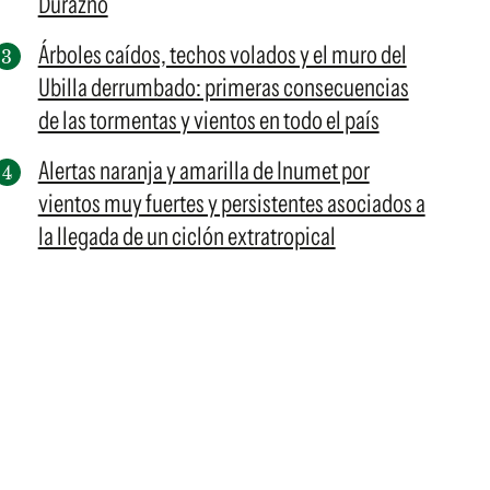
Durazno
Árboles caídos, techos volados y el muro del
Ubilla derrumbado: primeras consecuencias
de las tormentas y vientos en todo el país
Alertas naranja y amarilla de Inumet por
vientos muy fuertes y persistentes asociados a
la llegada de un ciclón extratropical