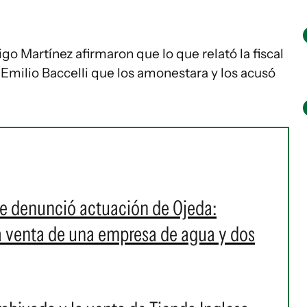
o Martínez afirmaron que lo que relató la fiscal
z Emilio Baccelli que los amonestara y los acusó
 se denunció actuación de Ojeda:
la venta de una empresa de agua y dos