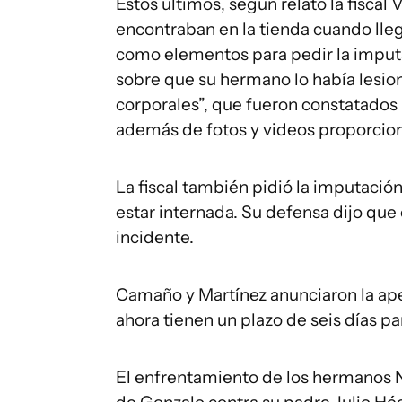
Estos últimos, según relató la fiscal 
encontraban en la tienda cuando llega
como elementos para pedir la imputac
sobre que su hermano lo había lesio
corporales”, que fueron constatados p
además de fotos y videos proporcion
La fiscal también pidió la imputaci
estar internada. Su defensa dijo qu
incidente.
Camaño y Martínez anunciaron la ape
ahora tienen un plazo de seis días p
El enfrentamiento de los hermanos 