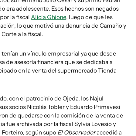
tor, su hermano Julio César y su primo Fabián
ndo era adolescente. Esos hechos son negados
por la fiscal
Alicia Ghione
, luego de que les
ación, lo que motivó una denuncia de Camaño y
Corte a la fiscal.
l tenían un vínculo empresarial ya que desde
a de asesoría financiera que se dedicaba a
icipado en la venta del supermercado Tienda
o, con el patrocinio de Ojeda, los Najul
sus socios Nicolás Tobler y Eduardo Primavesi
ron de quedarse con la comisión de la venta de
a fue archivada por la fiscal Sylvia Lovesio y
ia Porteiro, según supo
El Observador
accedió a