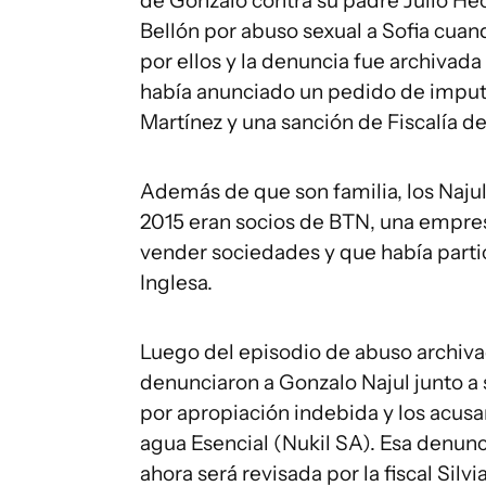
de Gonzalo contra su padre Julio Héc
Bellón por abuso sexual a Sofia cua
por ellos y la denuncia fue archivada 
había anunciado un pedido de imput
Martínez y una sanción de Fiscalía de 
Además de que son familia, los Naju
2015 eran socios de BTN, una empres
vender sociedades y que había part
Inglesa.
Luego del episodio de abuso archivad
denunciaron a Gonzalo Najul junto a 
por apropiación indebida y los acusa
agua Esencial (Nukil SA). Esa denunci
ahora será revisada por la fiscal Silv