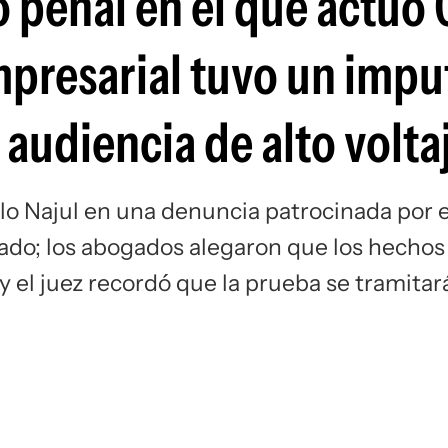
 penal en el que actuó 
empresarial tuvo un imp
 audiencia de alto volta
alo Najul en una denuncia patrocinada por e
rado; los abogados alegaron que los hechos
n y el juez recordó que la prueba se tramitar