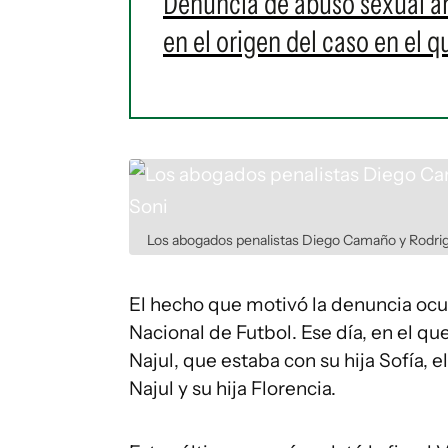
Denuncia de abuso sexual ar
en el origen del caso en el
Los abogados penalistas Diego Camaño y Rodrig
El hecho que motivó la denuncia ocur
Nacional de Futbol. Ese día, en el qu
Najul, que estaba con su hija Sofía, 
Najul y su hija Florencia.