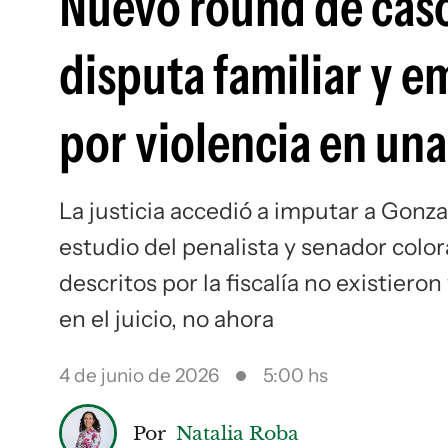
Nuevo round de caso
disputa familiar y 
por violencia en una
La justicia accedió a imputar a Gonz
estudio del penalista y senador colo
descritos por la fiscalía no existiero
en el juicio, no ahora
4 de junio de 2026
5:00 hs
Por
Natalia Roba