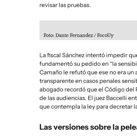
revisar las pruebas.
Foto: Dante Fernandez / FocoUy
La fiscal Sánchez intentó impedir q
fundamentó su pedido en “la sensibil
Camaño le refutó que ese no era un a
transparente en casos penales sensib
abogado recordó que el Código del P
de las audiencias. El juez Baccelli 
que contempla la ley para decretar l
Las versiones sobre la pele