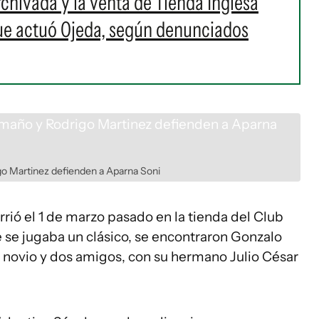
chivada y la venta de Tienda Inglesa
 que actuó Ojeda, según denunciados
o Martinez defienden a Aparna Soni
rió el 1 de marzo pasado en la tienda del Club
e se jugaba un clásico, se encontraron Gonzalo
el novio y dos amigos, con su hermano Julio César