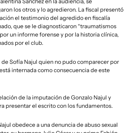
Valentina Sánchez en la audiencia, se
ron los otros y lo agredieron. La fiscal presentó
ión el testimonio del agredido en fiscalía
nado, que se le diagnosticaron “traumatismos
or un informe forense y por la historia clínica,
ados por el club.
ón de Sofía Najul quien no pudo comparecer por
e está internada como consecuencia de este
lación de la imputación de Gonzalo Najul y
ara presentar el escrito con los fundamentos.
Najul obedece a una denuncia de abuso sexual