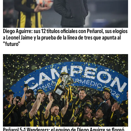
Diego Aguirre: sus 12 títulos oficiales con Peñarol, sus elogios
a Leonel Jaime y la prueba de la línea de tres que apunta al
"futuro"
Peñarol 5-1 Wanderers: el equipo de Diego Aguirre se floreó,