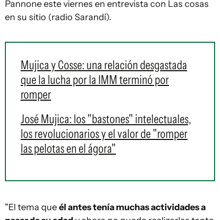
Pannone este viernes en entrevista con Las cosas
en su sitio (radio Sarandí).
Mujica y Cosse: una relación desgastada
que la lucha por la IMM terminó por
romper
José Mujica: los "bastones" intelectuales,
los revolucionarios y el valor de "romper
las pelotas en el ágora"
"El tema que
él antes tenía muchas actividades a