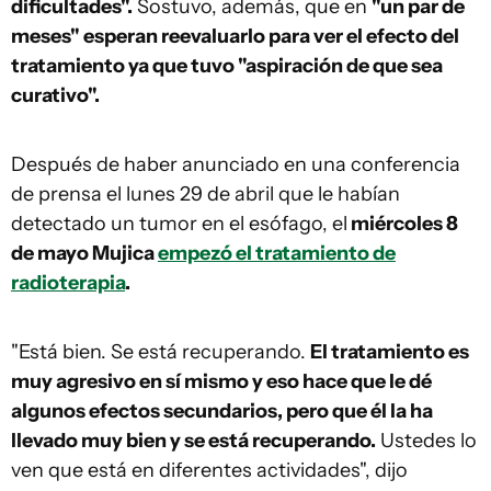
dificultades".
Sostuvo, además, que en
"un par de
meses" esperan reevaluarlo para ver el efecto del
tratamiento ya que tuvo "aspiración de que sea
curativo".
Después de haber anunciado en una conferencia
de prensa el lunes 29 de abril que le habían
detectado un tumor en el esófago, el
miércoles 8
de mayo Mujica
empezó el tratamiento de
radioterapia
.
"Está bien. Se está recuperando.
El tratamiento es
muy agresivo en sí mismo y eso hace que le dé
algunos efectos secundarios, pero que él la ha
llevado muy bien y se está recuperando.
Ustedes lo
ven que está en diferentes actividades", dijo