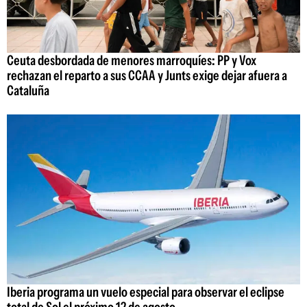
Ceuta desbordada de menores marroquíes: PP y Vox
rechazan el reparto a sus CCAA y Junts exige dejar afuera a
Cataluña
Iberia programa un vuelo especial para observar el eclipse