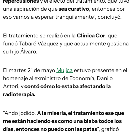
repercusiones
y el efecto del tratamiento, que tuvo
una aspiración de que
sea curativo
, entonces por
eso vamos a esperar tranquilamente", concluyó.
El tratamiento se realizó en la
Clínica Cor
, que
fundó Tabaré Vázquez y que actualmente gestiona
su hijo Álvaro.
El martes 21 de mayo
Mujica
estuvo presente en el
homenaje al exministro de Economía, Danilo
Astori, y
contó cómo lo estaba afectando la
radioterapia.
"Ando jodido.
A la miseria, el tratamiento ese que
me están haciendo es como una biaba todos los
días, entonces no puedo con las patas
", graficó