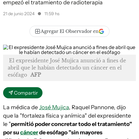
empezó el tratamiento de radioterapia
21 de junio 2024
11:59 hs
Agregar El Observador en
El expresidente José Mujica anunció a fines de
abril que le habían detectado un cáncer en el
esófago
AFP
Compartir
La médica de
José Mujica
, Raquel Pannone, dijo
que la "fortaleza física y anímica" del expresidente
le "
permitió poder concretar todo el tratamiento"
por su
cáncer
de esófago "sin mayores