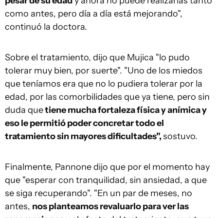
pesar de su edad
y ahora no puede realizarlas tanto
como antes, pero día a día está mejorando",
continuó la doctora.
Sobre el tratamiento, dijo que Mujica "lo pudo
tolerar muy bien, por suerte". "Uno de los miedos
que teníamos era que no lo pudiera tolerar por la
edad, por las comorbilidades que ya tiene, pero sin
duda que
tiene mucha fortaleza física y anímica y
eso le permitió poder concretar todo el
tratamiento sin mayores dificultades",
sostuvo.
Finalmente, Pannone dijo que por el momento hay
que "esperar con tranquilidad, sin ansiedad, a que
se siga recuperando". "En un par de meses, no
antes,
nos planteamos revaluarlo para ver las