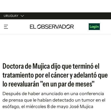
URUGUAY
URUGUAY
Login
ARGENTINA
ESPAÑA
ESTADOS UNIDOS
Doctora de Mujica dijo que terminó el
tratamiento por el cáncer y adelantó que
lo reevaluarán "en un par de meses"
Después de haber anunciado en una conferencia
de prensa que le habían detectado un tumor en el
esófago, el miércoles 8 de mayo José Mujica