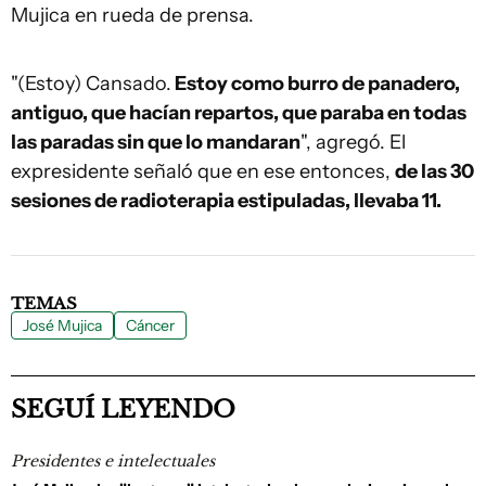
Mujica en rueda de prensa.
"(Estoy) Cansado.
Estoy como burro de panadero,
antiguo, que hacían repartos, que paraba en todas
las paradas sin que lo mandaran
", agregó. El
expresidente señaló que en ese entonces,
de las 30
sesiones de radioterapia estipuladas, llevaba 11.
TEMAS
José Mujica
Cáncer
SEGUÍ LEYENDO
Presidentes e intelectuales