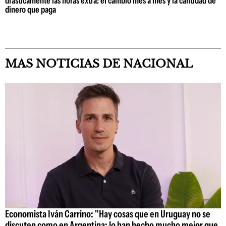
drásticamente las horas extra: el cambio mes a mes y la cantidad de
dinero que paga
MAS NOTICIAS DE NACIONAL
Economista Iván Carrino: "Hay cosas que en Uruguay no se
discuten como en Argentina; lo han hecho mucho mejor que