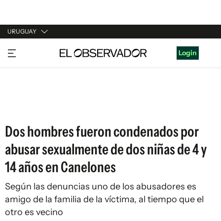
URUGUAY
URUGUAY
Login
ARGENTINA
ESPAÑA
ESTADOS UNIDOS
Dos hombres fueron condenados por
abusar sexualmente de dos niñas de 4 y
14 años en Canelones
Según las denuncias uno de los abusadores es
amigo de la familia de la víctima, al tiempo que el
otro es vecino