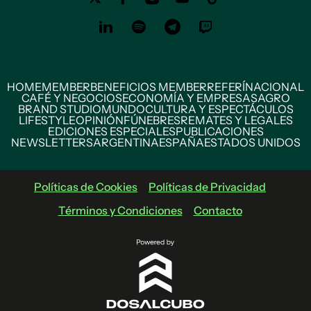
HOME
MEMBER
BENEFICIOS MEMBER
REFERÍ
NACIONAL
CAFÉ Y NEGOCIOS
ECONOMÍA Y EMPRESAS
AGRO
BRAND STUDIO
MUNDO
CULTURA Y ESPECTÁCULOS
LIFESTYLE
OPINIÓN
FÚNEBRES
REMATES Y LEGALES
EDICIONES ESPECIALES
PUBLICACIONES
NEWSLETTERS
ARGENTINA
ESPAÑA
ESTADOS UNIDOS
Políticas de Cookies
Políticas de Privacidad
Términos y Condiciones
Contacto