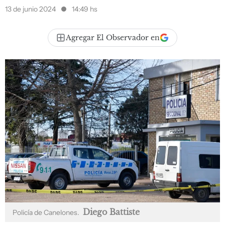
13 de junio 2024
14:49 hs
Agregar El Observador en
Diego Battiste
Policía de Canelones.