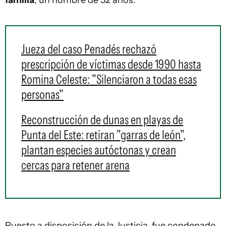
familia
, un hombre de 52 años.
Jueza del caso Penadés rechazó
prescripción de víctimas desde 1990 hasta
Romina Celeste: "Silenciaron a todas esas
personas"
Reconstrucción de dunas en playas de
Punta del Este: retiran "garras de león",
plantan especies autóctonas y crean
cercas para retener arena
Puesto a disposición de la Justicia, fue condenado