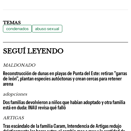
TEMAS
condenados
abuso sexual
SEGUÍ LEYENDO
MALDONADO
Reconstrucción de dunas en playas de Punta del Este: retiran "garras
de león", plantan especies autóctonas y crean cercas para retener
arena
adopciones
Dos familias devolvieron a niños que habían adoptado y otra familia
está en duda: INAU revisa qué falló
ARTIGAS
Tras escándalo de la familia Caram, Intendencia de Artigas redujo