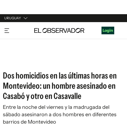
URUGUAY
URUGUAY
Login
ARGENTINA
ESPAÑA
ESTADOS UNIDOS
Dos homicidios en las últimas horas en
Montevideo: un hombre asesinado en
Casabó y otro en Casavalle
Entre la noche del viernes y la madrugada del
sábado asesinaron a dos hombres en diferentes
barrios de Montevideo