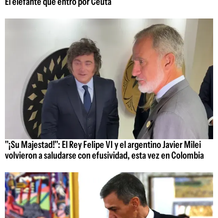
El elefante que entró por Ceuta
"¡Su Majestad!": El Rey Felipe VI y el argentino Javier Milei
volvieron a saludarse con efusividad, esta vez en Colombia