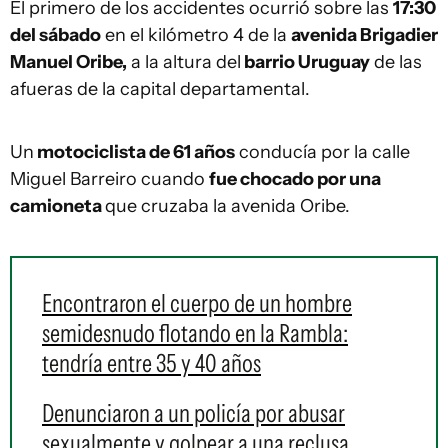
El primero de los accidentes ocurrió sobre las
17:30
del sábado
en el kilómetro 4 de la
avenida Brigadier
Manuel Oribe,
a la altura del
barrio Uruguay
de las
afueras de la capital departamental.
Un
motociclista de 61 años
conducía por la calle
Miguel Barreiro cuando
fue chocado por una
camioneta
que cruzaba la avenida Oribe.
Encontraron el cuerpo de un hombre
semidesnudo flotando en la Rambla:
tendría entre 35 y 40 años
Denunciaron a un policía por abusar
sexualmente y golpear a una reclusa