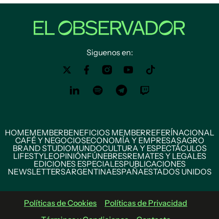
Siguenos en:
HOME
MEMBER
BENEFICIOS MEMBER
REFERÍ
NACIONAL
CAFÉ Y NEGOCIOS
ECONOMÍA Y EMPRESAS
AGRO
BRAND STUDIO
MUNDO
CULTURA Y ESPECTÁCULOS
LIFESTYLE
OPINIÓN
FÚNEBRES
REMATES Y LEGALES
EDICIONES ESPECIALES
PUBLICACIONES
NEWSLETTERS
ARGENTINA
ESPAÑA
ESTADOS UNIDOS
Políticas de Cookies
Políticas de Privacidad