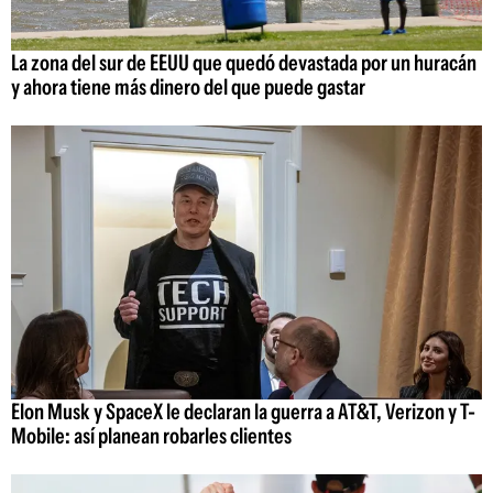
La zona del sur de EEUU que quedó devastada por un huracán
y ahora tiene más dinero del que puede gastar
Elon Musk y SpaceX le declaran la guerra a AT&T, Verizon y T-
Mobile: así planean robarles clientes