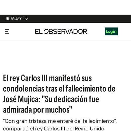
URUGUAY
URUGUAY
Login
ARGENTINA
ESPAÑA
ESTADOS UNIDOS
El rey Carlos III manifestó sus
condolencias tras el fallecimiento de
José Mujica: "Su dedicación fue
admirada por muchos"
"Con gran tristeza me enteré del fallecimiento",
compartió el rey Carlos III del Reino Unido