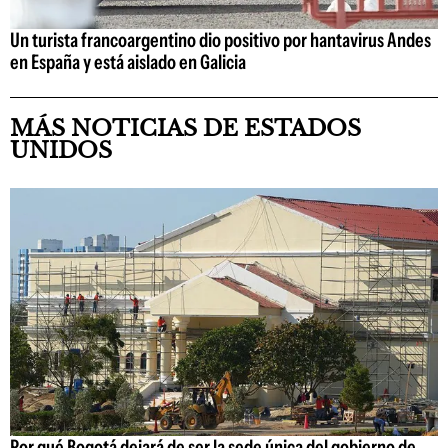
Un turista francoargentino dio positivo por hantavirus Andes
en España y está aislado en Galicia
MÁS NOTICIAS DE ESTADOS
UNIDOS
Por qué Bogotá dejará de ser la sede única del gobierno de