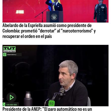
Abelardo de la Espriella asumió como presidente de
Colombia: prometió "derrotar" al "narcoterrorismo" y
recuperar el orden en el país
Presidente de la ANEP: "El paro automático no es un