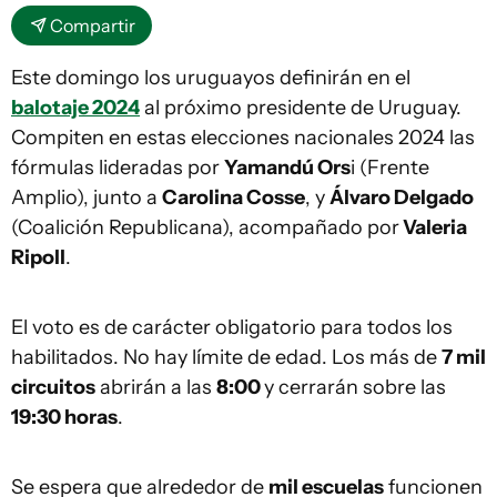
Compartir
Este domingo los uruguayos definirán en el
balotaje 2024
al próximo presidente de Uruguay.
Compiten en estas elecciones nacionales 2024 las
fórmulas lideradas por
Yamandú Ors
i (Frente
Amplio), junto a
Carolina Cosse
, y
Álvaro Delgado
(Coalición Republicana), acompañado por
Valeria
Ripoll
.
El voto es de carácter obligatorio para todos los
habilitados. No hay límite de edad. Los más de
7 mil
circuitos
abrirán a las
8:00
y cerrarán sobre las
19:30 horas
.
Se espera que alrededor de
mil escuelas
funcionen