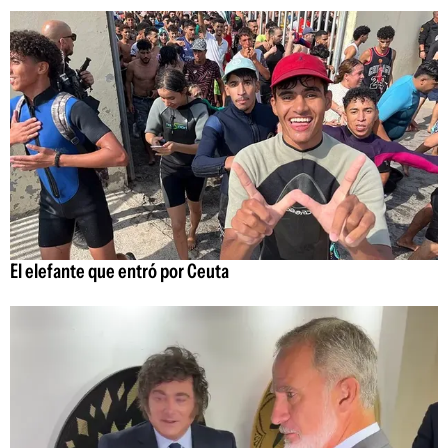
El elefante que entró por Ceuta