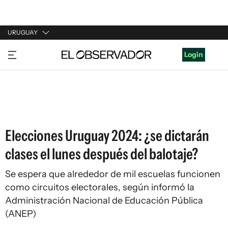
URUGUAY
URUGUAY
Login
ARGENTINA
ESPAÑA
ESTADOS UNIDOS
Elecciones Uruguay 2024: ¿se dictarán
clases el lunes después del balotaje?
Se espera que alrededor de mil escuelas funcionen
como circuitos electorales, según informó la
Administración Nacional de Educación Pública
(ANEP)