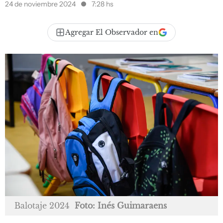
24 de noviembre 2024
7:28 hs
Agregar El Observador en
Balotaje 2024
Foto: Inés Guimaraens