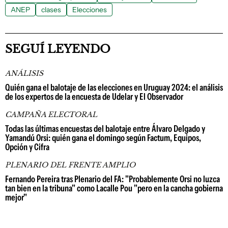
ANEP
clases
Elecciones
SEGUÍ LEYENDO
ANÁLISIS
Quién gana el balotaje de las elecciones en Uruguay 2024: el análisis
de los expertos de la encuesta de Udelar y El Observador
CAMPAÑA ELECTORAL
Todas las últimas encuestas del balotaje entre Álvaro Delgado y
Yamandú Orsi: quién gana el domingo según Factum, Equipos,
Opción y Cifra
PLENARIO DEL FRENTE AMPLIO
Fernando Pereira tras Plenario del FA: "Probablemente Orsi no luzca
tan bien en la tribuna" como Lacalle Pou "pero en la cancha gobierna
mejor"