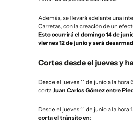
Además, se llevará adelante una inte
Carretas, con la creación de un efec
Esto ocurrirá el domingo 14 de juni
viernes 12 de junio y será desarmada
Cortes desde el jueves y h
Desde el jueves 11 de junio a la hora 
corta
Juan Carlos Gómez entre Pied
Desde el jueves 11 de junio a la hora 
corta el tránsito en
: