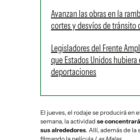
Avanzan las obras en la ram
cortes y desvíos de tránsito
Legisladores del Frente Amp
que Estados Unidos hubiera
deportaciones
El jueves, el rodaje se producirá en 
semana, la actividad
se concentrará 
sus alrededores
. Allí, además de la 
filmando la película
Las Malas
.