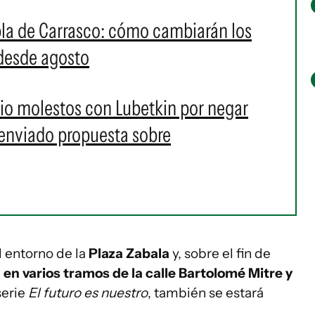
bla de Carrasco: cómo cambiarán los
 desde agosto
lio molestos con Lubetkin por negar
 enviado propuesta sobre
el entorno de la
Plaza Zabala
y, sobre el fin de
en varios tramos de la calle Bartolomé Mitre y
serie
El futuro es nuestro
, también se estará