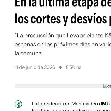
En la última etapa de
los cortes y desvíos 
"La producción que lleva adelante K&
escenas en los próximos días en vari
la comuna
11 de junio de 2026
8:50 hs
La Intendencia de Montevideo (
IM
) 
la última etapa del rodaje de la serie