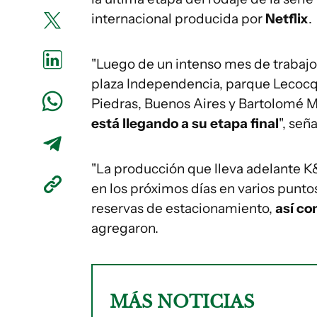
internacional producida por
Netflix
.
"Luego de un intenso mes de trabaj
plaza Independencia, parque Lecocq, 
Piedras, Buenos Aires y Bartolomé Mit
está llegando a su etapa final
", señ
"La producción que lleva adelante K&
en los próximos días en varios punto
reservas de estacionamiento,
así co
agregaron.
MÁS NOTICIAS